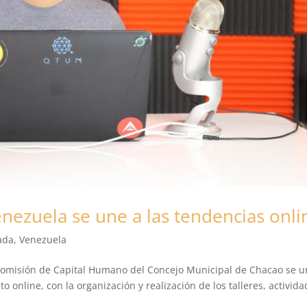
nezuela se une a las tendencias onli
ada
,
Venezuela
Comisión de Capital Humano del Concejo Municipal de Chacao se u
o online, con la organización y realización de los talleres, activid