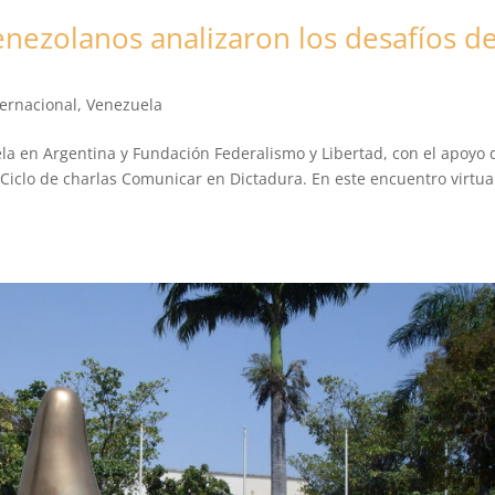
enezolanos analizaron los desafíos d
ernacional
,
Venezuela
a en Argentina y Fundación Federalismo y Libertad, con el apoyo 
iclo de charlas Comunicar en Dictadura. En este encuentro virtua