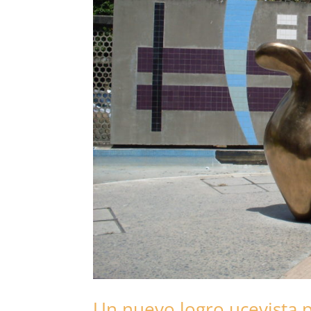
Un nuevo logro ucevista 