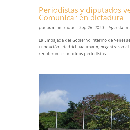
Periodistas y diputados v
Comunicar en dictadura
por
administrador
|
Sep 26, 2020
|
Agenda Int
La Embajada del Gobierno Interino de Venezuel
Fundación Friedrich Naumann, organizaron el C
reunieron reconocidos periodistas,...