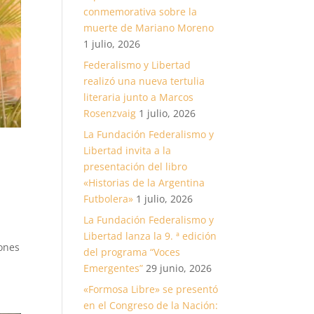
conmemorativa sobre la
muerte de Mariano Moreno
1 julio, 2026
Federalismo y Libertad
realizó una nueva tertulia
literaria junto a Marcos
Rosenzvaig
1 julio, 2026
La Fundación Federalismo y
Libertad invita a la
presentación del libro
«Historias de la Argentina
Futbolera»
1 julio, 2026
La Fundación Federalismo y
Libertad lanza la 9. ª edición
iones
del programa “Voces
Emergentes”
29 junio, 2026
«Formosa Libre» se presentó
en el Congreso de la Nación: