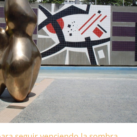
para seguir venciendo la sombra