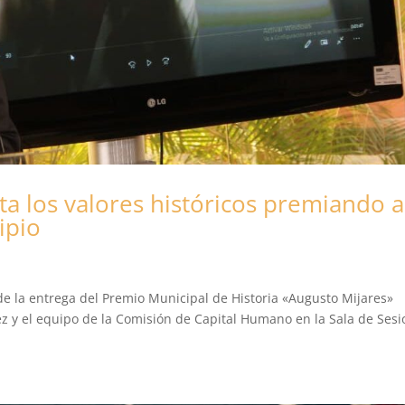
a los valores históricos premiando a
ipio
 de la entrega del Premio Municipal de Historia «Augusto Mijares»
ez y el equipo de la Comisión de Capital Humano en la Sala de Ses