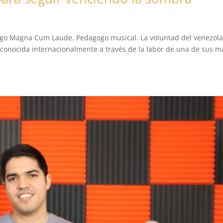
ólogo Magna Cum Laude. Pedagogo musical. La voluntad del venezol
econocida internacionalmente a través de la labor de una de sus m