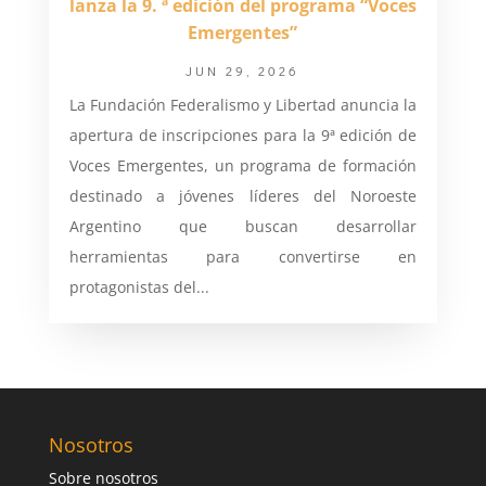
lanza la 9. ª edición del programa “Voces
Emergentes”
JUN 29, 2026
La Fundación Federalismo y Libertad anuncia la
apertura de inscripciones para la 9ª edición de
Voces Emergentes, un programa de formación
destinado a jóvenes líderes del Noroeste
Argentino que buscan desarrollar
herramientas para convertirse en
protagonistas del...
Nosotros
Sobre nosotros