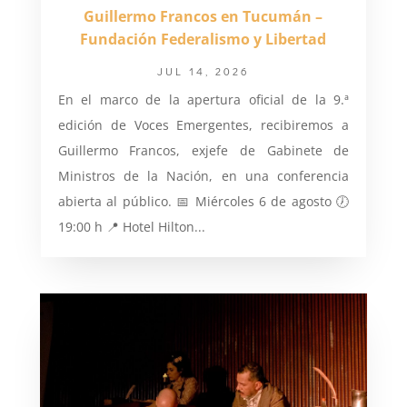
Guillermo Francos en Tucumán –
Fundación Federalismo y Libertad
JUL 14, 2026
En el marco de la apertura oficial de la 9.ª
edición de Voces Emergentes, recibiremos a
Guillermo Francos, exjefe de Gabinete de
Ministros de la Nación, en una conferencia
abierta al público. 📅 Miércoles 6 de agosto 🕖
19:00 h 📍 Hotel Hilton...