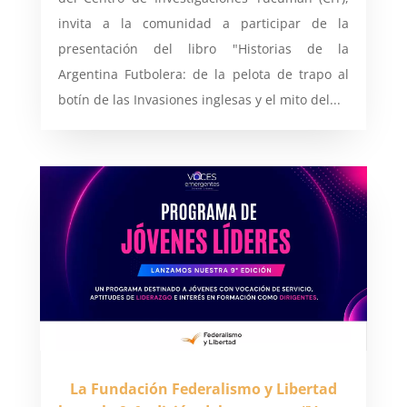
invita a la comunidad a participar de la
presentación del libro "Historias de la
Argentina Futbolera: de la pelota de trapo al
botín de las Invasiones inglesas y el mito del...
La Fundación Federalismo y Libertad