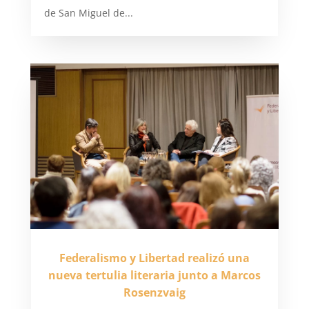
de San Miguel de...
Federalismo y Libertad realizó una
nueva tertulia literaria junto a Marcos
Rosenzvaig