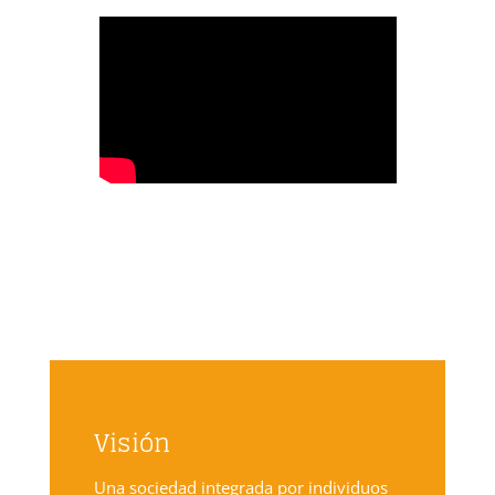
Visión
Una sociedad integrada por individuos