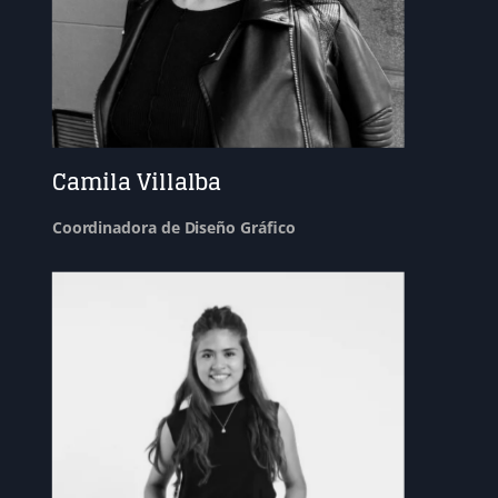
Camila Villalba
Coordinadora de Diseño Gráfico