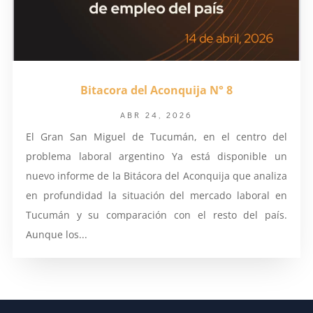
Bitacora del Aconquija N° 8
ABR 24, 2026
El Gran San Miguel de Tucumán, en el centro del
problema laboral argentino Ya está disponible un
nuevo informe de la Bitácora del Aconquija que analiza
en profundidad la situación del mercado laboral en
Tucumán y su comparación con el resto del país.
Aunque los...