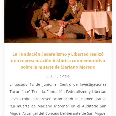
La Fundación Federalismo y Libertad realizó
una representación histórica conmemorativa
sobre la muerte de Mariano Moreno
JUL 1, 2026
El pasado 12 de junio, el Centro de Investigaciones
Tucumán (CIT) de la Fundación Federalismo y Libertad
llevó a cabo la representación histórica conmemorativa
"La muerte de Mariano Moreno" en el Auditorio San
Miguel Arcángel del Concejo Deliberante de San Miguel