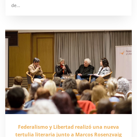
de...
Federalismo y Libertad realizó una nueva
tertulia literaria junto a Marcos Rosenzvaig