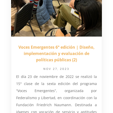
Voces Emergentes 6° edición | Diseño,
implementación y evaluación de
políticas públicas (2)
NOV 27, 2023
El día 23 de noviembre de 2022 se realizó la
15° clase de la sexta edición del programa
“Voces Emergentes”, organizada por
Federalismo y Libertad, en coordinación con la
Fundación Friedrich Naumann. Destinada a
jóvenes con vocación de servicio y aptitudes