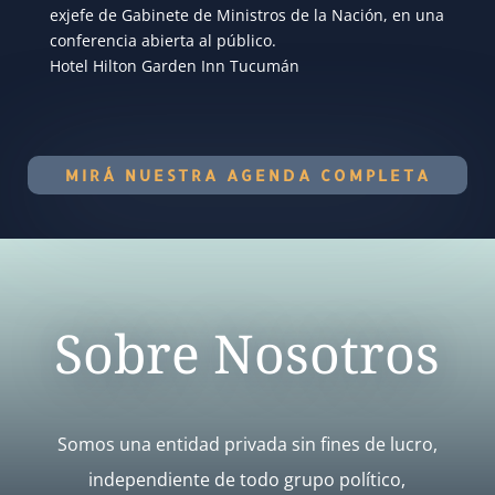
exjefe de Gabinete de Ministros de la Nación, en una
conferencia abierta al público.
Hotel Hilton Garden Inn Tucumán
MIRÁ NUESTRA AGENDA COMPLETA
Sobre Nosotros
Somos una entidad privada sin fines de lucro,
independiente de todo grupo político,