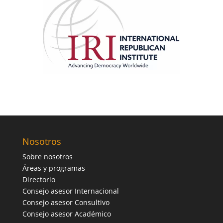
Nosotros
Sobre nosotros
Áreas y programas
Directorio
Consejo asesor Internacional
Consejo asesor Consultivo
Consejo asesor Académico