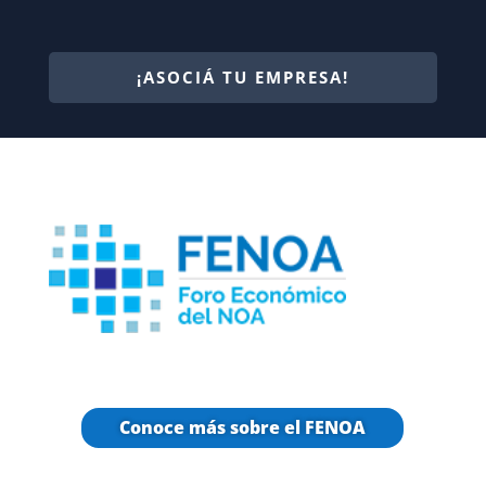
¡ASOCIÁ TU EMPRESA!
Conoce más sobre el FENOA