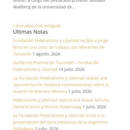
sesión, a cargo del destacado profesor Gustavo
Wallberg de la Universidad de...
« Entradas más antiguas
Ultimas Notas
Fundación Federalismo y Libertad recibió a Jorge
Brito en una cena de trabajo con referentes de
Tucumán
1 agosto, 2026
Guillermo Francos en Tucumán – Fundación
Federalismo y Libertad
14 julio, 2026
La Fundación Federalismo y Libertad realizó una
representación histórica conmemorativa sobre la
muerte de Mariano Moreno
1 julio, 2026
Federalismo y Libertad realizó una nueva tertulia
literaria junto a Marcos Rosenzvaig
1 julio, 2026
La Fundación Federalismo y Libertad invita a la
presentación del libro «Historias de la Argentina
Futbolera»
1 julio, 2026