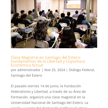
Clase Magistral en Santiago del Estero:
Fundamentos de la Libertad y Coyuntura
Económica Actual
por
administrador
|
Nov 25, 2024
|
Diálogo Federal
,
Santiago del Estero
El pasado viernes 14 de junio, la Fundación
Federalismo y Libertad, a través de su Área de
Formación, organizó una clase magistral en la
Universidad Nacional de Santiago del Estero. La