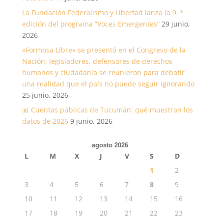
La Fundación Federalismo y Libertad lanza la 9. ª
edición del programa “Voces Emergentes”
29 junio,
2026
«Formosa Libre» se presentó en el Congreso de la
Nación: legisladores, defensores de derechos
humanos y ciudadanía se reunieron para debatir
una realidad que el país no puede seguir ignorando
25 junio, 2026
📊 Cuentas públicas de Tucumán: qué muestran los
datos de 2026
9 junio, 2026
agosto 2026
L
M
X
J
V
S
D
1
2
3
4
5
6
7
8
9
10
11
12
13
14
15
16
17
18
19
20
21
22
23