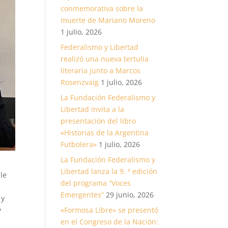
conmemorativa sobre la
muerte de Mariano Moreno
1 julio, 2026
Federalismo y Libertad
realizó una nueva tertulia
literaria junto a Marcos
Rosenzvaig
1 julio, 2026
La Fundación Federalismo y
Libertad invita a la
presentación del libro
«Historias de la Argentina
Futbolera»
1 julio, 2026
La Fundación Federalismo y
Libertad lanza la 9. ª edición
le
del programa “Voces
Emergentes”
29 junio, 2026
 y
y
«Formosa Libre» se presentó
en el Congreso de la Nación: