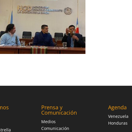
mos
Prensa y
Agenda
Comunicación
Venezuela
Medios
Honduras
Comunicación
trella