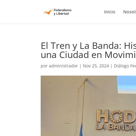
Inicio
Nosot
El Tren y La Banda: Hi
una Ciudad en Movim
por
administrador
|
Nov 25, 2024
|
Diálogo Fe