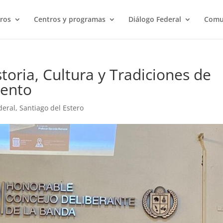
ros
Centros y programas
Diálogo Federal
Comu
storia, Cultura y Tradiciones de
iento
deral
,
Santiago del Estero