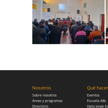
Nosotros
Qué hace
Sobre nosotros
Eventos
Áreas y programas
Escuela ABL
Directorio
Dpto Jorge Es