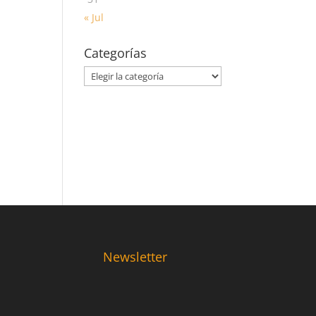
« Jul
Categorías
Categorías
Newsletter