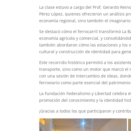
La clase estuvo a cargo del Prof. Gerardo Reinos
Pérez López, quienes ofrecieron un análisis p
economía regional, sino también el imaginario 
Se destacó cómo el ferrocarril transformó La 
economía agrícola y comercial, y consolidándo
también abordaron cómo las estaciones y los v
cultural y construcción de identidad para ge
Este recorrido histórico permitió a los asisten
transporte, sino como un motor que marcó el rit
con una sesión de intercambio de ideas, donde
ferroviario como parte esencial del patrimonio
La Fundación Federalismo y Libertad celebra e
promoción del conocimiento y la identidad his
¡Gracias a todos los que participaron y contr