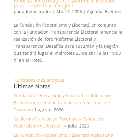
Reforma Electoral y Transparencia: Desafíos
para Tucumán y la Región.
por
administrador
|
Abr 17, 2025
|
Agenda
,
Eventos
La Fundación Federalismo y Libertad, en conjunto
con la Fundación Transparencia Electoral, anuncia la
realización del foro “Reforma Electoral y
Transparencia: Desafíos para Tucumán y la Región”,
que tendrá lugar el miércoles 23 de abril a las 19:00
h, en el Hotel...
« Entradas más antiguas
Ultimas Notas
Fundación Federalismo y Libertad recibió a Jorge
Brito en una cena de trabajo con referentes de
Tucumán
1 agosto, 2026
Guillermo Francos en Tucumán – Fundación
Federalismo y Libertad
14 julio, 2026
La Fundación Federalismo y Libertad realizó una