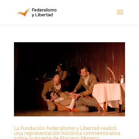
La Fundación Federalismo y Libertad realizó
una representación histórica conmemorativa
sobre la muerte de Mariano Moreno