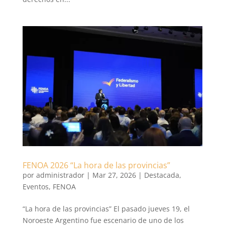
FENOA 2026 “La hora de las provincias”
por
administrador
|
Mar 27, 2026
|
Destacada
,
Eventos
,
FENOA
“La hora de las provincias” El pasado jueves 19, el
Noroeste Argentino fue escenario de uno de los