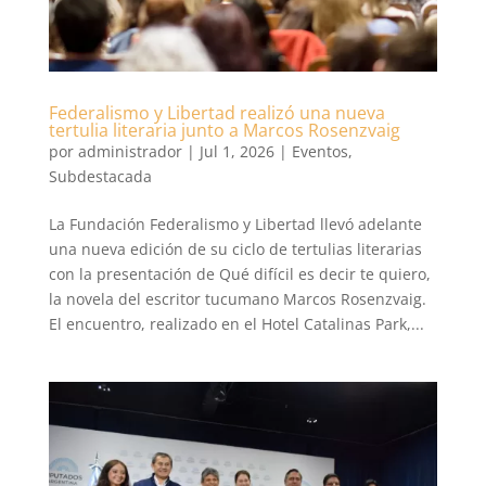
Federalismo y Libertad realizó una nueva
tertulia literaria junto a Marcos Rosenzvaig
por
administrador
|
Jul 1, 2026
|
Eventos
,
Subdestacada
La Fundación Federalismo y Libertad llevó adelante
una nueva edición de su ciclo de tertulias literarias
con la presentación de Qué difícil es decir te quiero,
la novela del escritor tucumano Marcos Rosenzvaig.
El encuentro, realizado en el Hotel Catalinas Park,...