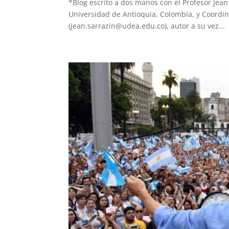
*Blog escrito a dos manos con el Profesor Jean 
Universidad de Antioquia, Colombia, y Coordin
(
jean.sarrazin@udea.edu.co
), autor a su vez...