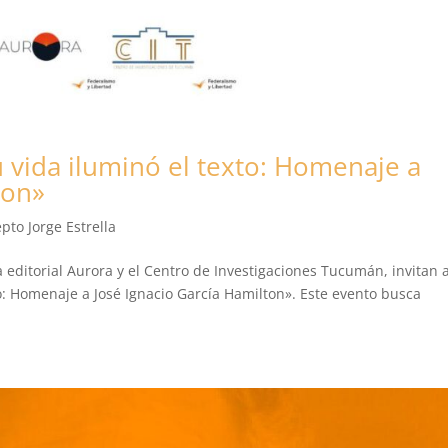
u vida iluminó el texto: Homenaje a
ton»
pto Jorge Estrella
 editorial Aurora y el Centro de Investigaciones Tucumán, invitan a
to: Homenaje a José Ignacio García Hamilton». Este evento busca