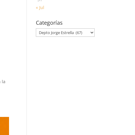
« Jul
Categorías
Categorías
 la