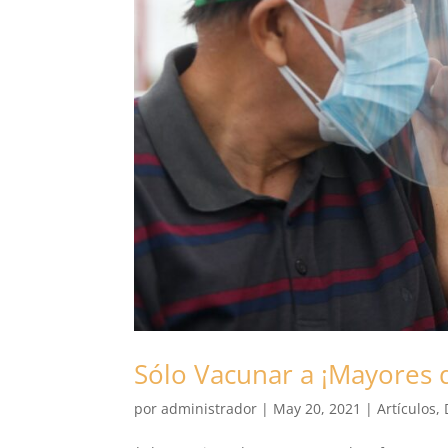
Sólo Vacunar a ¡Mayores 
por
administrador
|
May 20, 2021
|
Artículos
,