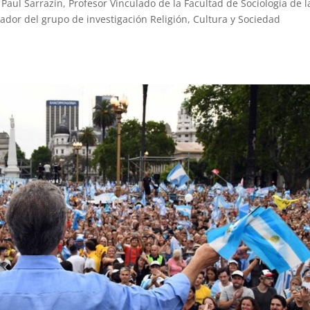
Paul Sarrazin, Profesor Vinculado de la Facultad de Sociología de l
ador del grupo de investigación Religión, Cultura y Sociedad