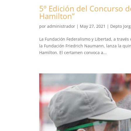
5º Edición del Concurso d
Hamilton”
por
administrador
|
May 27, 2021
|
Depto Jorg
La Fundación Federalismo y Libertad, a través 
la Fundación Friedrich Naumann, lanza la quin
Hamilton. El certamen convoca a...