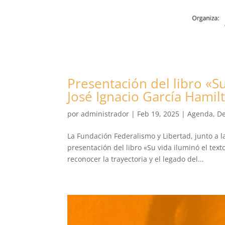
Presentación del libro «S
José Ignacio García Hamil
por
administrador
|
Feb 19, 2025
|
Agenda
,
De
La Fundación Federalismo y Libertad, junto a la
presentación del libro «Su vida iluminó el tex
reconocer la trayectoria y el legado del...