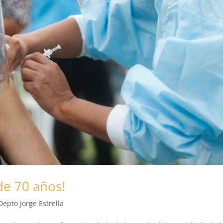
de 70 años!
Depto Jorge Estrella