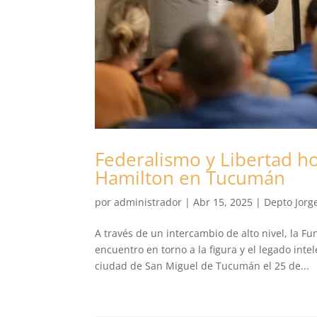
Federalismo y Libertad h
Hamilton en Tucumán
por
administrador
|
Abr 15, 2025
|
Depto Jorge
A través de un intercambio de alto nivel, la F
encuentro en torno a la figura y el legado inte
ciudad de San Miguel de Tucumán el 25 de...