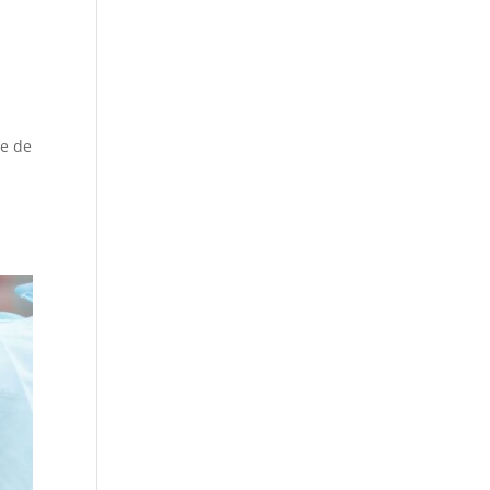
te de