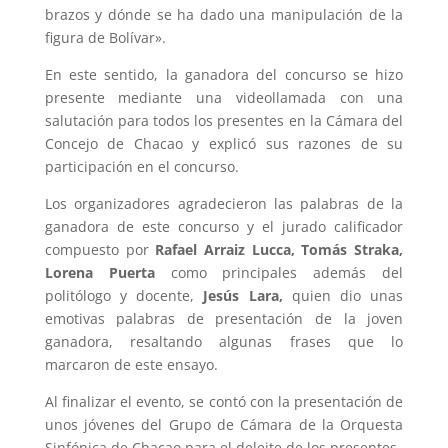
brazos y dónde se ha dado una manipulación de la
figura de Bolívar».
En este sentido, la ganadora del concurso se hizo
presente mediante una videollamada con una
salutación para todos los presentes en la Cámara del
Concejo de Chacao y explicó sus razones de su
participación en el concurso.
Los organizadores agradecieron las palabras de la
ganadora de este concurso y el jurado calificador
compuesto por
Rafael Arraiz Lucca, Tomás Straka,
Lorena Puerta
como principales además del
politólogo y docente,
Jesús Lara,
quien dio unas
emotivas palabras de presentación de la joven
ganadora, resaltando algunas frases que lo
marcaron de este ensayo.
Al finalizar el evento, se contó con la presentación de
unos jóvenes del Grupo de Cámara de la Orquesta
Sinfónica de Chacao para el deleite de los presentes.