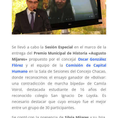
Se llevó a cabo la
Sesión Especial
en el marco de la
entrega del
Premio Municipal de Historia «Augusto
Mijares»
propuesto por el concejal
Oscar González
Flórez
y el equipo de la
Comisión de Capital
Humano
en la Sala de Sesiones del Concejo Chacao,
donde reconocimos el ensayo ganador de «Bolívar:
una contradicción de marcha bípeda» de Camila
Voirol, destacada estudiante de 16 años del
reconocido colegio San Ignacio De Loyola. Es
necesario destacar que cuyo ensayo fue el mejor
entre un grupo de 30 participantes.
Se contó con la presencia de
Silvia Mijares
y su hija,