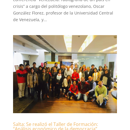
crisis” a cargo del politólogo venezolano, Oscar
González Florez, profesor de la Universidad Central
de Venezuela, y...
Salta: Se realizó el Taller de Formación:
“Análisis económico de la democracia”