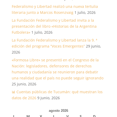
Federalismo y Libertad realizó una nueva tertulia
literaria junto a Marcos Rosenzvaig
1 julio, 2026
La Fundación Federalismo y Libertad invita a la
presentación del libro «Historias de la Argentina
Futbolera»
1 julio, 2026
La Fundación Federalismo y Libertad lanza la 9. ª
edición del programa “Voces Emergentes”
29 junio,
2026
«Formosa Libre» se presentó en el Congreso de la
Nación: legisladores, defensores de derechos
humanos y ciudadanía se reunieron para debatir
una realidad que el país no puede seguir ignorando
25 junio, 2026
📊 Cuentas públicas de Tucumán: qué muestran los
datos de 2026
9 junio, 2026
agosto 2026
L
M
X
J
V
S
D