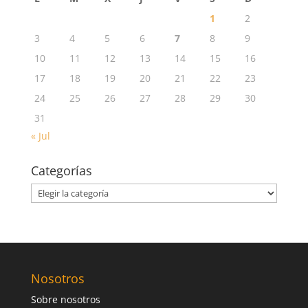
1
2
3
4
5
6
7
8
9
10
11
12
13
14
15
16
17
18
19
20
21
22
23
24
25
26
27
28
29
30
31
« Jul
Categorías
Categorías
Nosotros
Sobre nosotros