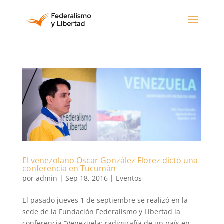
El venezolano Oscar González Florez dictó una
conferencia en Tucumán
por
admin
|
Sep 18, 2016
|
Eventos
El pasado jueves 1 de septiembre se realizó en la
sede de la Fundación Federalismo y Libertad la
conferencia “Venezuela: radiografía de un país en