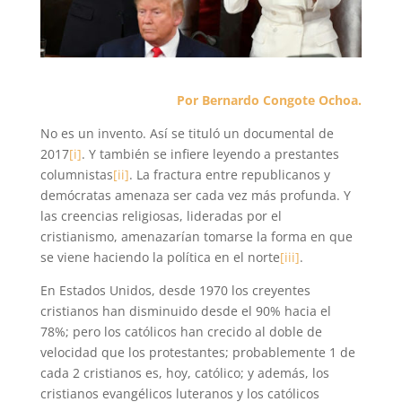
Por Bernardo Congote Ochoa.
No es un invento. Así se tituló un documental de
2017
[i]
. Y también se infiere leyendo a prestantes
columnistas
[ii]
. La fractura entre republicanos y
demócratas amenaza ser cada vez más profunda. Y
las creencias religiosas, lideradas por el
cristianismo, amenazarían tomarse la forma en que
se viene haciendo la política en el norte
[iii]
.
En Estados Unidos, desde 1970 los creyentes
cristianos han disminuido desde el 90% hacia el
78%; pero los católicos han crecido al doble de
velocidad que los protestantes; probablemente 1 de
cada 2 cristianos es, hoy, católico; y además, los
cristianos evangélicos luteranos y los católicos