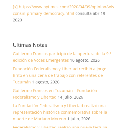
[x]
https://www.nytimes.com/2020/04/09/opinion/wis
consin-primary-democracy.html
consulta abr 19
2020
Ultimas Notas
Guillermo Francos participó de la apertura de la 9.ª
edición de Voces Emergentes
10 agosto, 2026
Fundación Federalismo y Libertad recibió a Jorge
Brito en una cena de trabajo con referentes de
Tucumán
1 agosto, 2026
Guillermo Francos en Tucumán – Fundación
Federalismo y Libertad
14 julio, 2026
La Fundación Federalismo y Libertad realizó una
representación histórica conmemorativa sobre la
muerte de Mariano Moreno
1 julio, 2026
Federalismo y Libertad realizó una nueva tertulia