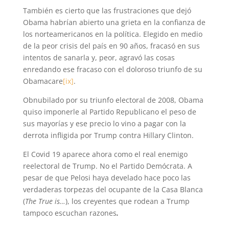
También es cierto que las frustraciones que dejó
Obama habrían abierto una grieta en la confianza de
los norteamericanos en la política. Elegido en medio
de la peor crisis del país en 90 años, fracasó en sus
intentos de sanarla y, peor, agravó las cosas
enredando ese fracaso con el doloroso triunfo de su
Obamacare
[ix]
.
Obnubilado por su triunfo electoral de 2008, Obama
quiso imponerle al Partido Republicano el peso de
sus mayorías y ese precio lo vino a pagar con la
derrota infligida por Trump contra Hillary Clinton.
El Covid 19 aparece ahora como el real enemigo
reelectoral de Trump. No el Partido Demócrata. A
pesar de que Pelosi haya develado hace poco las
verdaderas torpezas del ocupante de la Casa Blanca
(
The True is…
), los creyentes que rodean a Trump
tampoco escuchan razones
.