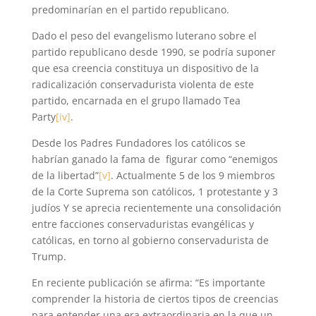
predominarían en el partido republicano.
Dado el peso del evangelismo luterano sobre el
partido republicano desde 1990, se podría suponer
que esa creencia constituya un dispositivo de la
radicalización conservadurista violenta de este
partido, encarnada en el grupo llamado Tea
Party
[iv]
.
Desde los Padres Fundadores los católicos se
habrían ganado la fama de figurar como “enemigos
de la libertad”
[v]
. Actualmente 5 de los 9 miembros
de la Corte Suprema son católicos, 1 protestante y 3
judíos Y se aprecia recientemente una consolidación
entre facciones conservaduristas evangélicas y
católicas, en torno al gobierno conservadurista de
Trump.
En reciente publicación se afirma: “Es importante
comprender la historia de ciertos tipos de creencias
para entender una era extraordinaria en la que un