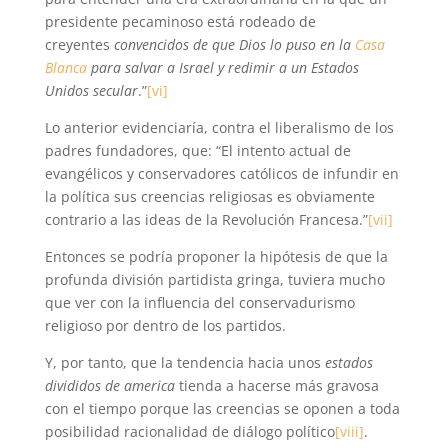
presidente pecaminoso está rodeado de
creyentes
convencidos de que Dios lo puso en la
Casa
Blanca
para salvar a Israel y redimir a un Estados
Unidos secular
.”
[vi]
Lo anterior evidenciaría, contra el liberalismo de los
padres fundadores, que: “El intento actual de
evangélicos y conservadores católicos de infundir en
la política sus creencias religiosas es obviamente
contrario a las ideas de la Revolución Francesa.”
[vii]
Entonces se podría proponer la hipótesis de que la
profunda división partidista gringa, tuviera mucho
que ver con la influencia del conservadurismo
religioso por dentro de los partidos.
Y, por tanto, que la tendencia hacia unos
estados
divididos de america
tienda a hacerse más gravosa
con el tiempo porque las creencias se oponen a toda
posibilidad racionalidad de diálogo político
[viii]
.