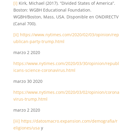
[i]
Kirk, Michael (2017). “Divided States of America”.
Boston: WGBH Educational Foundation.
WGBH/Boston, Mass, USA. Disponible en ONDIRECTV
(Canal 700).
[ii]
https://www.nytimes.com/2020/02/03/opinion/rep
ublican-party-trump.html
marzo 2 2020
https://www.nytimes.com/2020/03/30/opinion/republ
icans-science-coronavirus.html
marzo 30 2020
https://www.nytimes.com/2020/03/02/opinion/corona
virus-trump.html
marzo 2 2020
[iii]
https://datosmacro.expansion.com/demografia/r
eligiones/usa
y