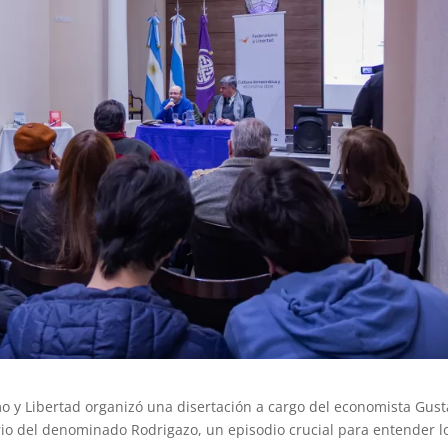
mo y Libertad organizó una disertación a cargo del economista Gus
io del denominado Rodrigazo, un episodio crucial para entender l