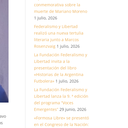
conmemorativa sobre la
muerte de Mariano Moreno
1 julio, 2026
Federalismo y Libertad
realizó una nueva tertulia
literaria junto a Marcos
Rosenzvaig
1 julio, 2026
La Fundación Federalismo y
Libertad invita a la
presentación del libro
«Historias de la Argentina
Futbolera»
1 julio, 2026
La Fundación Federalismo y
Libertad lanza la 9. ª edición
del programa “Voces
Emergentes”
29 junio, 2026
tavo
«Formosa Libre» se presentó
os
en el Congreso de la Nación: