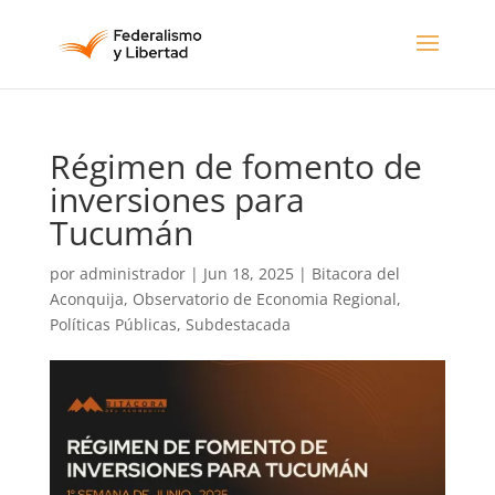
Régimen de fomento de
inversiones para
Tucumán
por
administrador
|
Jun 18, 2025
|
Bitacora del
Aconquija
,
Observatorio de Economia Regional
,
Políticas Públicas
,
Subdestacada