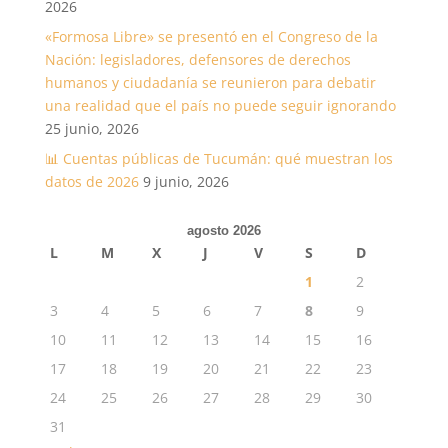
2026
«Formosa Libre» se presentó en el Congreso de la
Nación: legisladores, defensores de derechos
humanos y ciudadanía se reunieron para debatir
una realidad que el país no puede seguir ignorando
25 junio, 2026
📊 Cuentas públicas de Tucumán: qué muestran los
datos de 2026
9 junio, 2026
agosto 2026
L
M
X
J
V
S
D
1
2
3
4
5
6
7
8
9
10
11
12
13
14
15
16
17
18
19
20
21
22
23
24
25
26
27
28
29
30
31