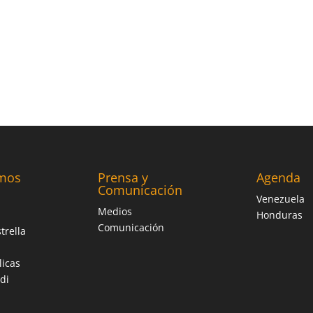
mos
Prensa y
Agenda
Comunicación
Venezuela
Medios
Honduras
Comunicación
trella
licas
di