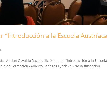
er “Introducción a la Escuela Austríac
BL
, Adrián Osvaldo Ravier, dictó el taller “Introducción a la Escuel
uela de Formación «Alberto Bebegas Lynch (h)» de la fundación