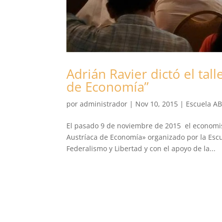
Adrián Ravier dictó el tall
de Economía”
por
administrador
|
Nov 10, 2015
|
Escuela A
El pasado 9 de noviembre de 2015 el economista
Austríaca de Economía» organizado por la Esc
Federalismo y Libertad y con el apoyo de la...