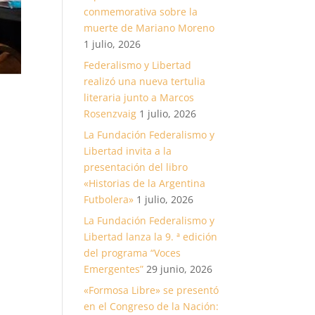
conmemorativa sobre la
muerte de Mariano Moreno
1 julio, 2026
Federalismo y Libertad
realizó una nueva tertulia
literaria junto a Marcos
a
Rosenzvaig
1 julio, 2026
La Fundación Federalismo y
Libertad invita a la
presentación del libro
a
«Historias de la Argentina
Futbolera»
1 julio, 2026
La Fundación Federalismo y
Libertad lanza la 9. ª edición
del programa “Voces
Emergentes”
29 junio, 2026
«Formosa Libre» se presentó
en el Congreso de la Nación: