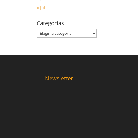
« Jul
Categorías
Categorías
Newsletter