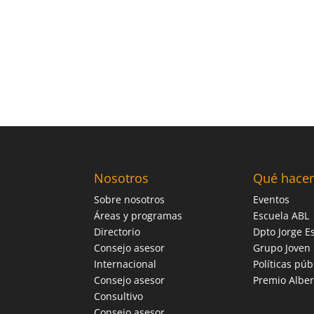
Nosotros
Qué hace
Sobre nosotros
Eventos
Áreas y programas
Escuela ABL
Directorio
Dpto Jorge Es
Consejo asesor
Grupo Joven
Internacional
Políticas púb
Consejo asesor
Premio Alber
Consultivo
Consejo asesor