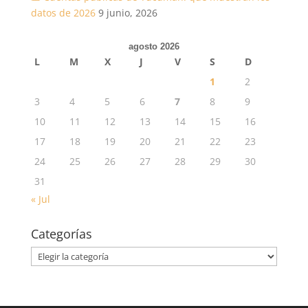
datos de 2026
9 junio, 2026
agosto 2026
L
M
X
J
V
S
D
1
2
3
4
5
6
7
8
9
10
11
12
13
14
15
16
17
18
19
20
21
22
23
24
25
26
27
28
29
30
31
« Jul
Categorías
Categorías