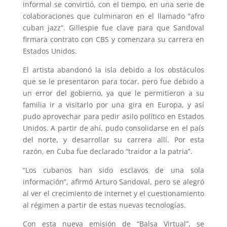
informal se convirtió, con el tiempo, en una serie de
colaboraciones que culminaron en el llamado “afro
cuban jazz”. Gillespie fue clave para que Sandoval
firmara contrato con CBS y comenzara su carrera en
Estados Unidos.
El artista abandonó la isla debido a los obstáculos
que se le presentaron para tocar, pero fue debido a
un error del gobierno, ya que le permitieron a su
familia ir a visitarlo por una gira en Europa, y así
pudo aprovechar para pedir asilo político en Estados
Unidos. A partir de ahí, pudo consolidarse en el país
del norte, y desarrollar su carrera allí. Por esta
razón, en Cuba fue declarado “traidor a la patria”.
“Los cubanos han sido esclavos de una sola
información”, afirmó Arturo Sandoval, pero se alegró
al ver el crecimiento de internet y el cuestionamiento
al régimen a partir de estas nuevas tecnologías.
Con esta nueva emisión de “Balsa Virtual”, se