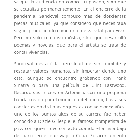
ya que la audiencia no conoce tu pasado, sino que
se actualiza permanentemente. En el encierro de la
pandemia, Sandoval compuso más de doscientas
piezas musicales, ya que consideró que necesitaba
seguir produciendo como una fuerza vital para vivir.
Pero no solo compuso música, sino que desarrolló
poemas y novelas, que para el artista se trata de
contar vivencias.
Sandoval destacó la necesidad de ser humilde y
rescatar valores humanos, sin importar donde uno
esté, aunque se encuentre grabando con Frank
Sinatra o para una película de Clint Eastwood.
Recordó sus inicios en Artemisa, con una pequeña
banda creada por el municipio del pueblo, hasta sus
conciertos en distintas orquestas con solo once años.
Uno de los puntos altos de su carrera fue haber
conocido a Dizzie Gillespie, el famoso trompetista de
jazz, con quien tuvo contacto cuando el artista bajó
del barco en el que viajó a Cuba. Su acercamiento