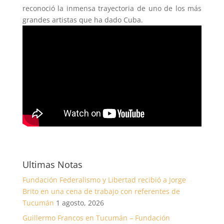
reconoció la inmensa trayectoria de uno de los más
grandes artistas que ha dado Cuba.
Ultimas Notas
Fundación Federalismo y Libertad recibió a Jorge
Brito en una cena de trabajo con referentes de
Tucumán
1 agosto, 2026
Guillermo Francos en Tucumán – Fundación