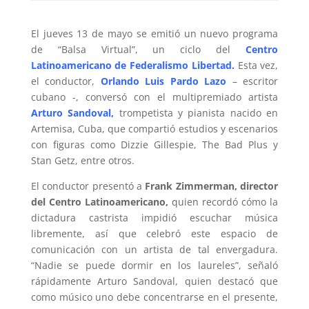
El jueves 13 de mayo se emitió un nuevo programa
de “Balsa Virtual”, un ciclo del
Centro
Latinoamericano de Federalismo Libertad.
Esta vez,
el conductor,
Orlando Luis Pardo Lazo
– escritor
cubano -, conversó con el multipremiado artista
Arturo Sandoval,
trompetista y pianista nacido en
Artemisa, Cuba, que compartió estudios y escenarios
con figuras como Dizzie Gillespie, The Bad Plus y
Stan Getz, entre otros.
El conductor presentó a
Frank Zimmerman, director
del Centro Latinoamericano,
quien recordó cómo la
dictadura castrista impidió escuchar música
libremente, así que celebró este espacio de
comunicación con un artista de tal envergadura.
“Nadie se puede dormir en los laureles”, señaló
rápidamente Arturo Sandoval, quien destacó que
como músico uno debe concentrarse en el presente,