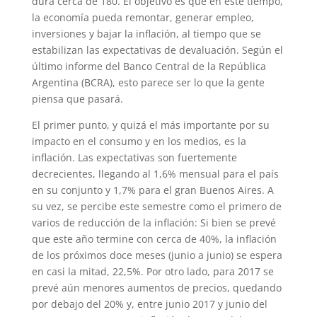
dura cerca de 180. El objetivo es que en este tiempo,
la economía pueda remontar, generar empleo,
inversiones y bajar la inflación, al tiempo que se
estabilizan las expectativas de devaluación. Según el
último informe del Banco Central de la República
Argentina (BCRA), esto parece ser lo que la gente
piensa que pasará.
El primer punto, y quizá el más importante por su
impacto en el consumo y en los medios, es la
inflación. Las expectativas son fuertemente
decrecientes, llegando al 1,6% mensual para el país
en su conjunto y 1,7% para el gran Buenos Aires. A
su vez, se percibe este semestre como el primero de
varios de reducción de la inflación: Si bien se prevé
que este año termine con cerca de 40%, la inflación
de los próximos doce meses (junio a junio) se espera
en casi la mitad, 22,5%. Por otro lado, para 2017 se
prevé aún menores aumentos de precios, quedando
por debajo del 20% y, entre junio 2017 y junio del