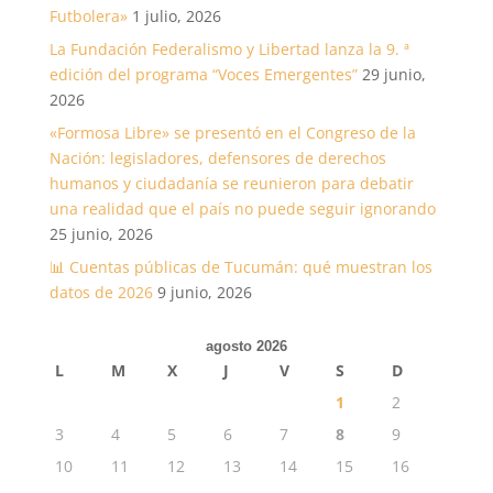
Futbolera»
1 julio, 2026
La Fundación Federalismo y Libertad lanza la 9. ª
edición del programa “Voces Emergentes”
29 junio,
2026
«Formosa Libre» se presentó en el Congreso de la
Nación: legisladores, defensores de derechos
humanos y ciudadanía se reunieron para debatir
una realidad que el país no puede seguir ignorando
25 junio, 2026
📊 Cuentas públicas de Tucumán: qué muestran los
datos de 2026
9 junio, 2026
agosto 2026
L
M
X
J
V
S
D
1
2
3
4
5
6
7
8
9
10
11
12
13
14
15
16