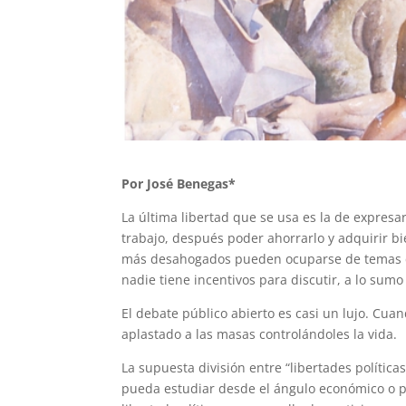
Por José Benegas*
La última libertad que se usa es la de expresa
trabajo, después poder ahorrarlo y adquirir bi
más desahogados pueden ocuparse de temas co
nadie tiene incentivos para discutir, a lo sumo
El debate público abierto es casi un lujo. Cua
aplastado a las masas controlándoles la vida.
La supuesta división entre “libertades políticas
pueda estudiar desde el ángulo económico o po