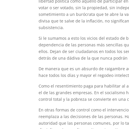
libertad política como aquello de participar e
votar o ser votado, sin la propiedad, sin inde
sometimiento a un burócrata que te abre la va
divisa que te salve de la inflación, no signif
subsistencia.
Si le sumamos a esto los vicios del estado de 
dependencia de las personas más sencillas qu
ellos. Dejan de ser ciudadanos en todos los s
detrás de una dádiva de la que nunca podrán 
De manera que es un absurdo de raigambre auto
hace todos los días y mayor el regodeo intelec
Como el resentimiento paga para habilitar al 
el de las grandes empresas. En el socialismo h
control total y la pobreza se convierte en una 
En otras formas de control como el intervencio
reemplaza a las decisiones de las personas. 
autoridad que las personas comunes, por lo tan