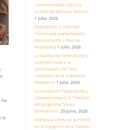
conmemorativa sobre la
muerte de Mariano Moreno
1 julio, 2026
Federalismo y Libertad
realizó una nueva tertulia
literaria junto a Marcos
Rosenzvaig
1 julio, 2026
La Fundación Federalismo y
Libertad invita a la
presentación del libro
o
«Historias de la Argentina
os
Futbolera»
1 julio, 2026
La Fundación Federalismo y
Libertad lanza la 9. ª edición
s ha
del programa “Voces
Emergentes”
29 junio, 2026
e la
«Formosa Libre» se presentó
en el Congreso de la Nación: