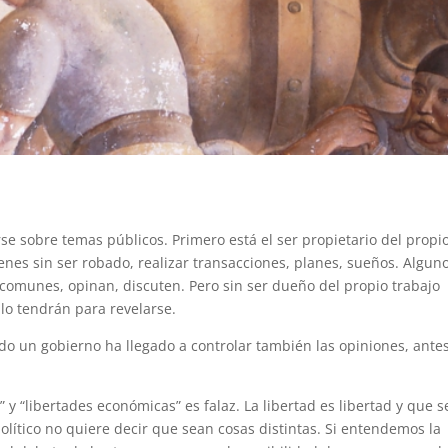
rse sobre temas públicos. Primero está el ser propietario del propi
enes sin ser robado, realizar transacciones, planes, sueños. Algun
munes, opinan, discuten. Pero sin ser dueño del propio trabajo
 lo tendrán para revelarse.
ndo un gobierno ha llegado a controlar también las opiniones, ante
” y “libertades económicas” es falaz. La libertad es libertad y que s
lítico no quiere decir que sean cosas distintas. Si entendemos la