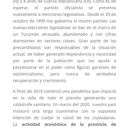
(PJ) y 4 años de Fuerza Republicana (FR). Como es de
esperar, el partido oficialista se presenta
nuevamente a elecciones legislativas. Desde el 29 de
octubre de 1999 nos gobierna el mismo partido. Las
nuevas elecciones legislativas se dan en el marco de
un Tucumán atrasado, abandonado y con cifras
alarmantes en sectores claves. Gran parte de los
precandidatos son responsables de la situación
actual, de haber generado dependencia y necesidad
por parte de la población que los ayuda a
perpetuarse en el poder como figuras garantes de
asistencialismo, pero nunca de verdadera
recuperación y crecimiento.
A fines de 2019 comenzó una pandemia que impactó
en la vida de todo el planeta generando una
catástrofe sanitaria. En marzo del 2020, nuestro país
instauró una larga cuarentena con la supuesta
intención de cuidar la salud de los ciudadanos.
La
actividad económica de la provincia de