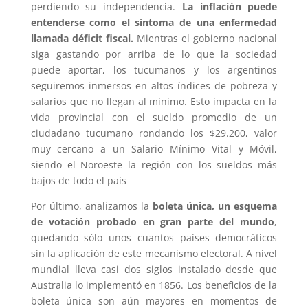
perdiendo su independencia.
La inflación puede
entenderse como el síntoma de una enfermedad
llamada déficit fiscal.
Mientras el gobierno nacional
siga gastando por arriba de lo que la sociedad
puede aportar, los tucumanos y los argentinos
seguiremos inmersos en altos índices de pobreza y
salarios que no llegan al mínimo. Esto impacta en la
vida provincial con el sueldo promedio de un
ciudadano tucumano rondando los $29.200, valor
muy cercano a un Salario Mínimo Vital y Móvil,
siendo el Noroeste la región con los sueldos más
bajos de todo el país
Por último, analizamos la
boleta única, un esquema
de votación probado en gran parte del mundo
,
quedando sólo unos cuantos países democráticos
sin la aplicación de este mecanismo electoral. A nivel
mundial lleva casi dos siglos instalado desde que
Australia lo implementó en 1856. Los beneficios de la
boleta única son aún mayores en momentos de