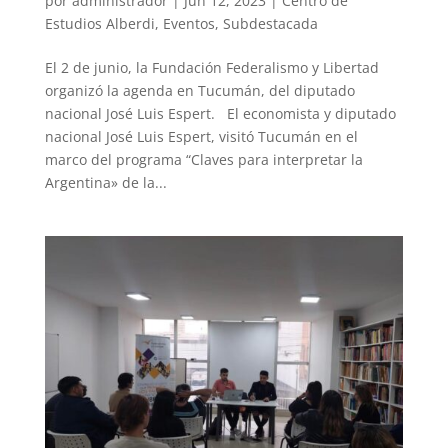
por
administrador
|
Jun 12, 2023
|
Centro de
Estudios Alberdi
,
Eventos
,
Subdestacada
El 2 de junio, la Fundación Federalismo y Libertad
organizó la agenda en Tucumán, del diputado
nacional José Luis Espert. El economista y diputado
nacional José Luis Espert, visitó Tucumán en el
marco del programa “Claves para interpretar la
Argentina» de la...