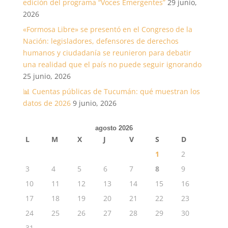
edición del programa “Voces Emergentes”
29 junio,
2026
«Formosa Libre» se presentó en el Congreso de la
Nación: legisladores, defensores de derechos
humanos y ciudadanía se reunieron para debatir
una realidad que el país no puede seguir ignorando
25 junio, 2026
📊 Cuentas públicas de Tucumán: qué muestran los
datos de 2026
9 junio, 2026
agosto 2026
L
M
X
J
V
S
D
1
2
3
4
5
6
7
8
9
10
11
12
13
14
15
16
17
18
19
20
21
22
23
24
25
26
27
28
29
30
31