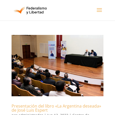
Presentación del libro «La Argentina deseada»
de José Luis Espert