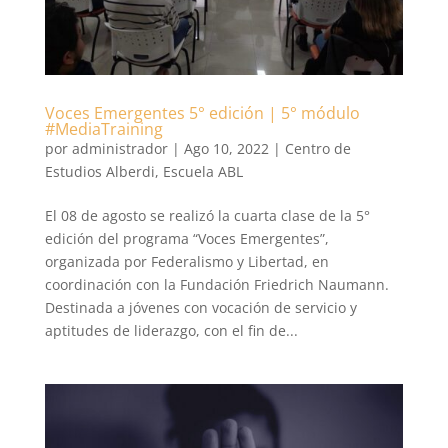
Voces Emergentes 5° edición | 5° módulo
#MediaTraining
por
administrador
|
Ago 10, 2022
|
Centro de
Estudios Alberdi
,
Escuela ABL
El 08 de agosto se realizó la cuarta clase de la 5°
edición del programa “Voces Emergentes”,
organizada por Federalismo y Libertad, en
coordinación con la Fundación Friedrich Naumann.
Destinada a jóvenes con vocación de servicio y
aptitudes de liderazgo, con el fin de...