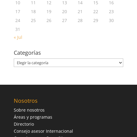
10
11
12
13
14
15
16
17
18
19
20
21
22
23
24
25
26
27
28
29
30
31
« Jul
Categorías
Categorías
Nosotros
Sobre nosotros
Áreas y programas
Directorio
Consejo asesor Internacional