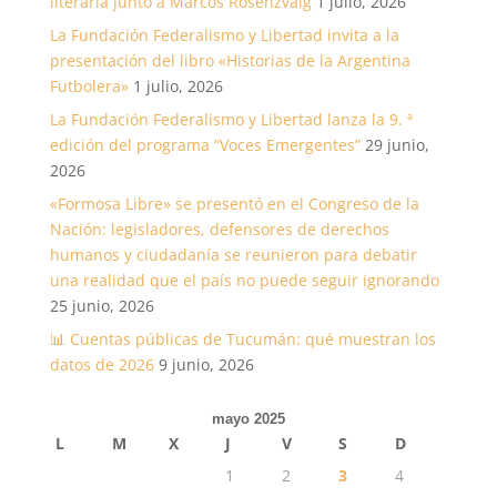
literaria junto a Marcos Rosenzvaig
1 julio, 2026
La Fundación Federalismo y Libertad invita a la
presentación del libro «Historias de la Argentina
Futbolera»
1 julio, 2026
La Fundación Federalismo y Libertad lanza la 9. ª
edición del programa “Voces Emergentes”
29 junio,
2026
«Formosa Libre» se presentó en el Congreso de la
Nación: legisladores, defensores de derechos
humanos y ciudadanía se reunieron para debatir
una realidad que el país no puede seguir ignorando
25 junio, 2026
📊 Cuentas públicas de Tucumán: qué muestran los
datos de 2026
9 junio, 2026
mayo 2025
L
M
X
J
V
S
D
1
2
3
4