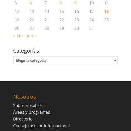
5
6
7
8
9
10
11
12
13
14
15
16
17
18
19
20
21
22
23
24
25
26
27
28
29
30
31
« Abr
Jun »
Categorías
Categorías
Nosotros
Sobre nosotros
Áreas y programas
Directorio
Consejo asesor Internacional