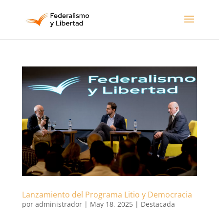
Lanzamiento del Programa Litio y Democracia
por
administrador
|
May 18, 2025
|
Destacada