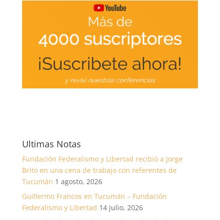
Ultimas Notas
Fundación Federalismo y Libertad recibió a Jorge
Brito en una cena de trabajo con referentes de
Tucumán
1 agosto, 2026
Guillermo Francos en Tucumán – Fundación
Federalismo y Libertad
14 julio, 2026