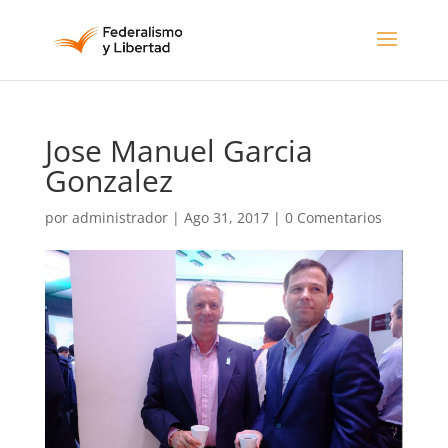
Jose Manuel Garcia
Gonzalez
por
administrador
|
Ago 31, 2017
|
0 Comentarios