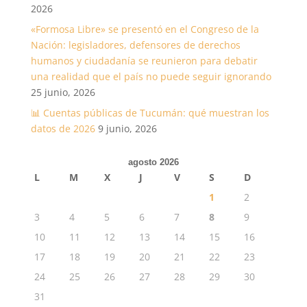
2026
«Formosa Libre» se presentó en el Congreso de la
Nación: legisladores, defensores de derechos
humanos y ciudadanía se reunieron para debatir
una realidad que el país no puede seguir ignorando
25 junio, 2026
📊 Cuentas públicas de Tucumán: qué muestran los
datos de 2026
9 junio, 2026
agosto 2026
L
M
X
J
V
S
D
1
2
3
4
5
6
7
8
9
10
11
12
13
14
15
16
17
18
19
20
21
22
23
24
25
26
27
28
29
30
31