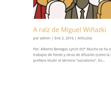
A raíz de Miguel Wiñazki
por
admin
|
Ene 2, 2016
|
Artículos
Por: Alberto Benegas Lynch (h)* Mucho se ha 
trabajos de fondo y otros de difusión (como la 
prefiere eludir el término “socialismo”. En...