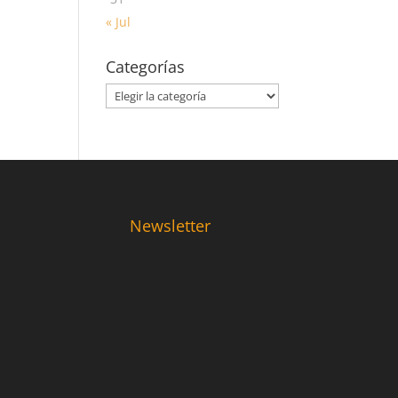
« Jul
Categorías
Categorías
Newsletter