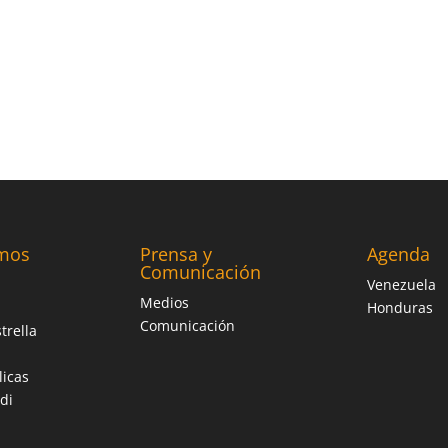
mos
Prensa y
Agenda
Comunicación
Venezuela
Medios
Honduras
Comunicación
trella
licas
di