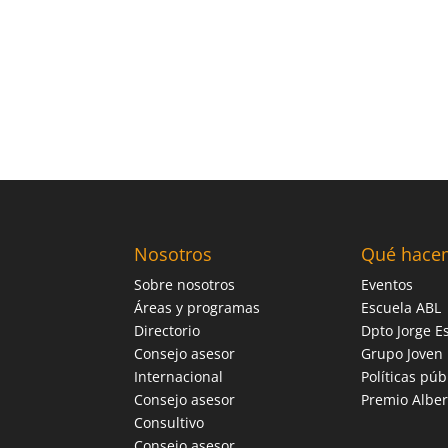
Nosotros
Qué hace
Sobre nosotros
Eventos
Áreas y programas
Escuela ABL
Directorio
Dpto Jorge Es
Consejo asesor
Grupo Joven
Internacional
Políticas púb
Consejo asesor
Premio Alber
Consultivo
Consejo asesor