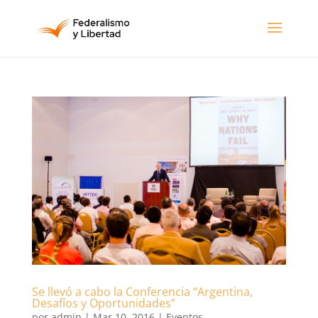
Se llevó a cabo la Conferencia “Argentina,
Desafíos y Oportunidades”
por
admin
|
Mar 10, 2016
|
Eventos