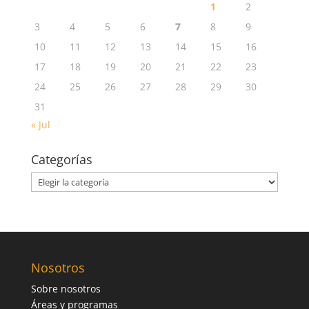
1
2
3
4
5
6
7
8
9
10
11
12
13
14
15
16
17
18
19
20
21
22
23
24
25
26
27
28
29
30
31
« Jul
Categorías
Categorías
Nosotros
Sobre nosotros
Áreas y programas