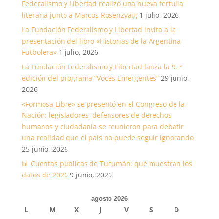
Federalismo y Libertad realizó una nueva tertulia
literaria junto a Marcos Rosenzvaig
1 julio, 2026
La Fundación Federalismo y Libertad invita a la
presentación del libro «Historias de la Argentina
Futbolera»
1 julio, 2026
La Fundación Federalismo y Libertad lanza la 9. ª
edición del programa “Voces Emergentes”
29 junio,
2026
«Formosa Libre» se presentó en el Congreso de la
Nación: legisladores, defensores de derechos
humanos y ciudadanía se reunieron para debatir
una realidad que el país no puede seguir ignorando
25 junio, 2026
📊 Cuentas públicas de Tucumán: qué muestran los
datos de 2026
9 junio, 2026
agosto 2026
L
M
X
J
V
S
D