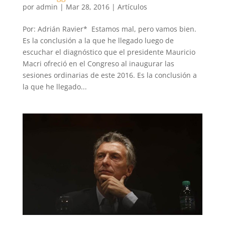
por
admin
|
Mar 28, 2016
|
Artículos
Por: Adrián Ravier* Estamos mal, pero vamos bien.
Es la conclusión a la que he llegado luego de
escuchar el diagnóstico que el presidente Mauricio
Macri ofreció en el Congreso al inaugurar las
sesiones ordinarias de este 2016. Es la conclusión a
la que he llegado...