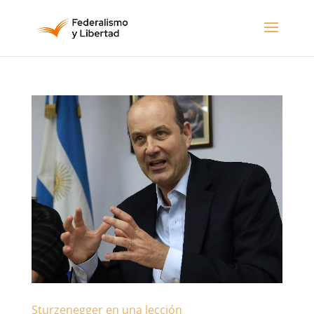
Sturzenegger en una lección