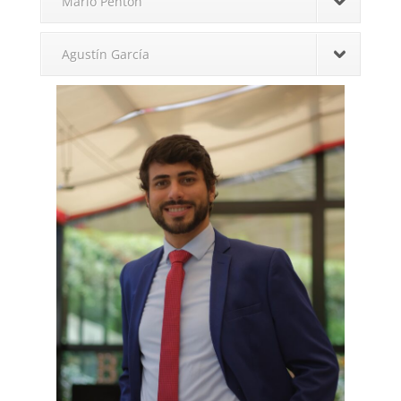
Mario Pentón
Agustín García