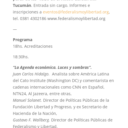
Tucumán
. Entrada sin cargo. Informes e
inscripciones a
eventos@federalismoylibertad.org
,
tel. 0381 4302186 www.federalismoylibertad.org
—
Programa
18hs. Acreditaciones
18:30hs.
“La Agenda económica. Luces y sombras”.
Juan Carlos Hidalgo.
Analista sobre América Latina
del Cato Institute (Washington DC) y comentarista en
cadenas internacionales como CNN en Español,
NTN24, Al Jazeera, entre otras,
Manuel Solanet.
Director de Políticas Públicas de la
Fundación Libertad y Progreso, y ex Secretario de
Hacienda de la Nación,
Gustavo F. Wallberg.
Director de Políticas Públicas de
Federalismo y Libertad.