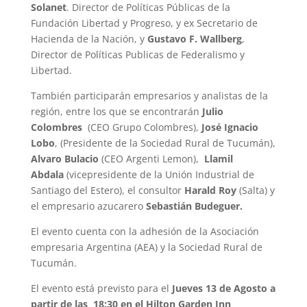
Solanet
. Director de Políticas Públicas de la
Fundación Libertad y Progreso, y ex Secretario de
Hacienda de la Nación, y
Gustavo F. Wallberg
,
Director de Políticas Publicas de Federalismo y
Libertad.
También participarán empresarios y analistas de la
región, entre los que se encontrarán
Julio
Colombres
(CEO Grupo Colombres),
José Ignacio
Lobo
, (Presidente de la Sociedad Rural de Tucumán),
Alvaro Bulacio
(CEO Argenti Lemon),
Llamil
Abdala
(vicepresidente de la Unión Industrial de
Santiago del Estero), el consultor
Harald Roy
(Salta) y
el empresario azucarero
Sebastián Budeguer.
El evento cuenta con la adhesión de la Asociación
empresaria Argentina (AEA) y la Sociedad Rural de
Tucumán.
El evento está previsto para el
Jueves 13 de Agosto a
partir de las 18:30 en el Hilton Garden Inn