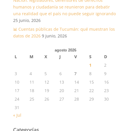
Nación: legisladores, defensores de derechos
humanos y ciudadanía se reunieron para debatir
una realidad que el país no puede seguir ignorando
25 junio, 2026
📊 Cuentas públicas de Tucumán: qué muestran los
datos de 2026
9 junio, 2026
agosto 2026
L
M
X
J
V
S
D
1
2
3
4
5
6
7
8
9
10
11
12
13
14
15
16
17
18
19
20
21
22
23
24
25
26
27
28
29
30
31
« Jul
Categorías