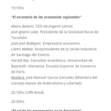
19:15hs
“El escenario de las economías regionales”
Álvaro Bulacio
. CEO de Argenti Lemon
José Ignacio Lobo.
Presidente de la Sociedad Rural de
Tucumán.
Juan José Budeguer.
Empresario azucarero.
Llamil Abdala
. Vicepresidente de la Unión Industrial
de Santiago del Estero)
Harald Roy.
Consultor económico. Universidad de
Bayreuth -Alemania. Escuela Superior de Comercio
de París.
Modera.
José Manuel García Gonzalez (Miembro del
Consejo Asesor de Federalismo y Libertad)
20.10hs.Coffe Break
20.30hs.
“El rol de los empresarios en la Argentina”