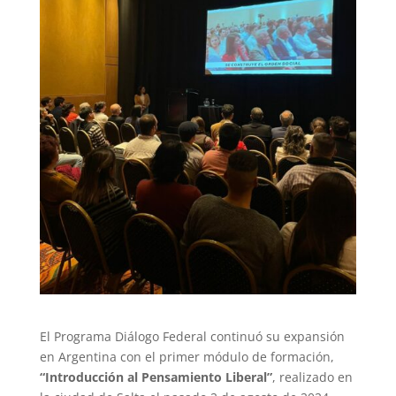
El Programa Diálogo Federal continuó su expansión
en Argentina con el primer módulo de formación,
“Introducción al Pensamiento Liberal”
, realizado en