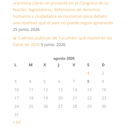
«Formosa Libre» se presentó en el Congreso de la
Nación: legisladores, defensores de derechos
humanos y ciudadanía se reunieron para debatir
una realidad que el país no puede seguir ignorando
25 junio, 2026
📊 Cuentas públicas de Tucumán: qué muestran los
datos de 2026
9 junio, 2026
agosto 2026
L
M
X
J
V
S
D
1
2
3
4
5
6
7
8
9
10
11
12
13
14
15
16
17
18
19
20
21
22
23
24
25
26
27
28
29
30
31
« Jul