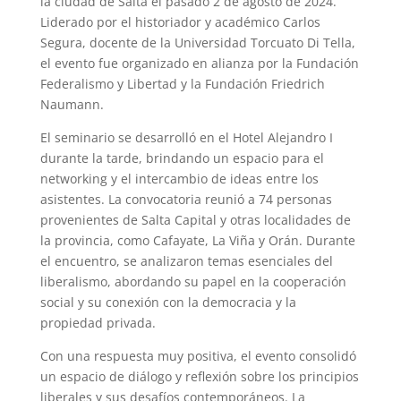
la ciudad de Salta el pasado 2 de agosto de 2024.
Liderado por el historiador y académico Carlos
Segura, docente de la Universidad Torcuato Di Tella,
el evento fue organizado en alianza por la Fundación
Federalismo y Libertad y la Fundación Friedrich
Naumann.
El seminario se desarrolló en el Hotel Alejandro I
durante la tarde, brindando un espacio para el
networking y el intercambio de ideas entre los
asistentes. La convocatoria reunió a 74 personas
provenientes de Salta Capital y otras localidades de
la provincia, como Cafayate, La Viña y Orán. Durante
el encuentro, se analizaron temas esenciales del
liberalismo, abordando su papel en la cooperación
social y su conexión con la democracia y la
propiedad privada.
Con una respuesta muy positiva, el evento consolidó
un espacio de diálogo y reflexión sobre los principios
liberales y sus desafíos contemporáneos. La