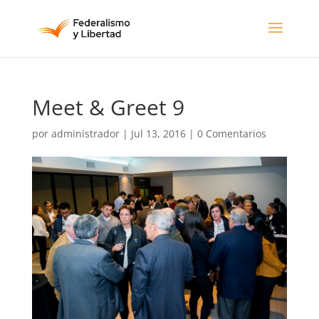
Meet & Greet 9
por
administrador
|
Jul 13, 2016
|
0 Comentarios