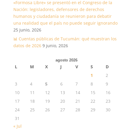
«Formosa Libre» se presentó en el Congreso de la
Nación: legisladores, defensores de derechos
humanos y ciudadanía se reunieron para debatir
una realidad que el país no puede seguir ignorando
25 junio, 2026
📊 Cuentas públicas de Tucumán: qué muestran los
datos de 2026
9 junio, 2026
agosto 2026
L
M
X
J
V
S
D
1
2
3
4
5
6
7
8
9
10
11
12
13
14
15
16
17
18
19
20
21
22
23
24
25
26
27
28
29
30
31
« Jul