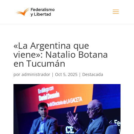
«La Argentina que
viene»: Natalio Botana
en Tucumán
por
administrador
|
Oct 5, 2025
|
Destacada