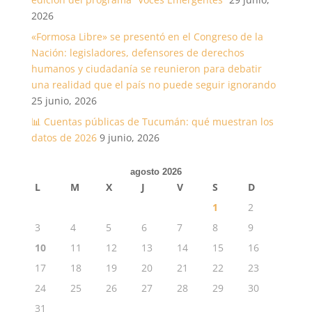
2026
«Formosa Libre» se presentó en el Congreso de la
Nación: legisladores, defensores de derechos
humanos y ciudadanía se reunieron para debatir
una realidad que el país no puede seguir ignorando
25 junio, 2026
📊 Cuentas públicas de Tucumán: qué muestran los
datos de 2026
9 junio, 2026
agosto 2026
L
M
X
J
V
S
D
1
2
3
4
5
6
7
8
9
10
11
12
13
14
15
16
17
18
19
20
21
22
23
24
25
26
27
28
29
30
31