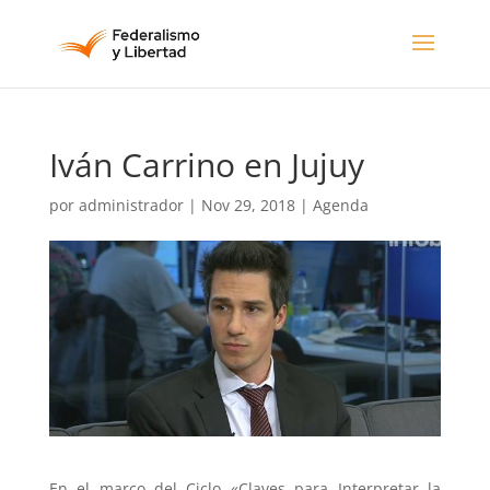
Iván Carrino en Jujuy
por
administrador
|
Nov 29, 2018
|
Agenda
En el marco del Ciclo «Claves para Interpretar la