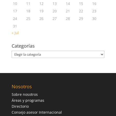
10
11
12
13
14
15
16
17
18
19
20
21
22
23
24
25
26
27
28
29
30
31
« Jul
Categorías
Categorías
Nosotros
Sobre nosotros
Áreas y programas
Directorio
Consejo asesor Internacional