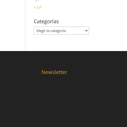
« Jul
Categorías
Categorías
Newsletter