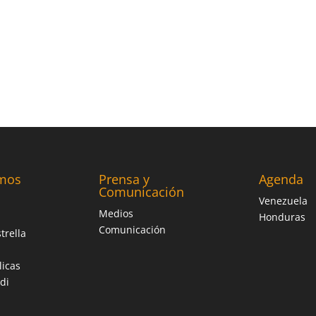
mos
Prensa y
Agenda
Comunicación
Venezuela
Medios
Honduras
Comunicación
trella
licas
di