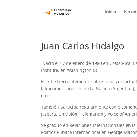
Inicio
Nosot
Juan Carlos Hidalgo
Nació el 17 de enero de 1980 en Costa Rica. Es
Institute, en Washington DC.
Escribe frecuentemente sobre temas de actuali
latinoamericanos como La Nación (Argentina), E
otros.
También participa regularmente como comenta
Jazeera, Univisión, Telemundo y Voice of Ameri
Se graduó en Relaciones Internacionales en la
Política Pública Internacional en George Maso