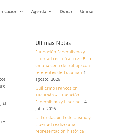
nicación
Agenda
Donar
Unirse
Ultimas Notas
Fundación Federalismo y
Libertad recibió a Jorge Brito
en una cena de trabajo con
referentes de Tucumán
1
cos
agosto, 2026
tre
Guillermo Francos en
Tucumán – Fundación
Federalismo y Libertad
14
 Al
julio, 2026
La Fundación Federalismo y
o y
Libertad realizó una
representación histórica