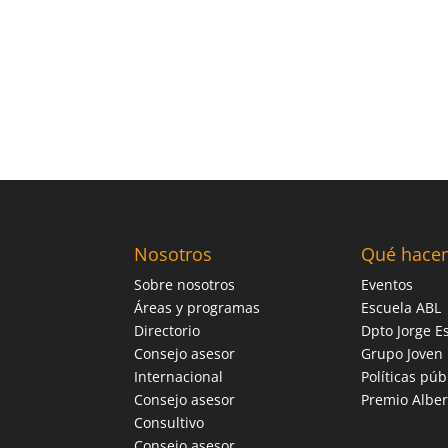
Nosotros
Qué hace
Sobre nosotros
Eventos
Áreas y programas
Escuela ABL
Directorio
Dpto Jorge Es
Consejo asesor
Grupo Joven
Internacional
Políticas púb
Consejo asesor
Premio Alber
Consultivo
Consejo asesor