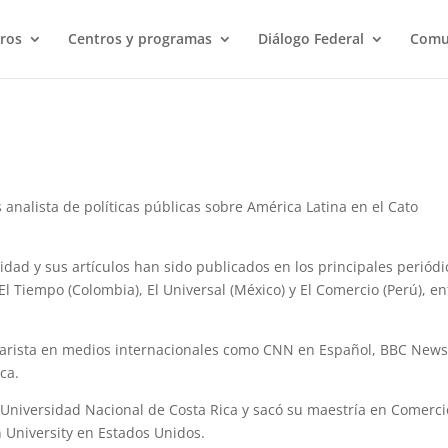
ros
Centros y programas
Diálogo Federal
Comu
 analista de políticas públicas sobre América Latina en el Cato
dad y sus artículos han sido publicados en los principales periódi
l Tiempo (Colombia), El Universal (México) y El Comercio (Perú), en
rista en medios internacionales como CNN en Español, BBC News,
ca.
 Universidad Nacional de Costa Rica y sacó su maestría en Comerci
n University en Estados Unidos.