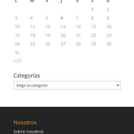
L
M
X
J
V
S
D
1
2
3
4
5
6
7
8
9
10
11
12
13
14
15
16
17
18
19
20
21
22
23
24
25
26
27
28
29
30
31
« Jul
Categorías
Categorías
Nosotros
Sobre nosotros