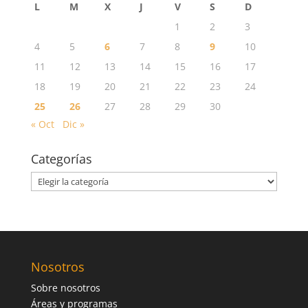
L
M
X
J
V
S
D
1
2
3
4
5
6
7
8
9
10
11
12
13
14
15
16
17
18
19
20
21
22
23
24
25
26
27
28
29
30
« Oct
Dic »
Categorías
Categorías
Nosotros
Sobre nosotros
Áreas y programas