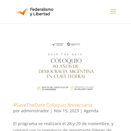
#SaveTheDate Coloquio Aniversario
por
administrador
|
Nov 15, 2023
|
Agenda
El programa se realizará el 28 y 29 de noviembre, y
contará con la presencia de importante líderes de