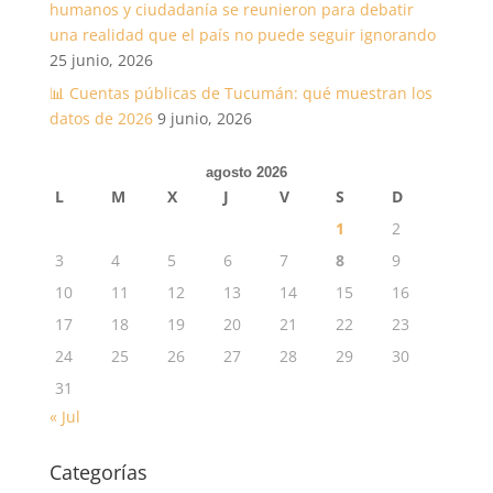
humanos y ciudadanía se reunieron para debatir
una realidad que el país no puede seguir ignorando
25 junio, 2026
📊 Cuentas públicas de Tucumán: qué muestran los
datos de 2026
9 junio, 2026
agosto 2026
L
M
X
J
V
S
D
1
2
3
4
5
6
7
8
9
10
11
12
13
14
15
16
17
18
19
20
21
22
23
24
25
26
27
28
29
30
31
« Jul
Categorías