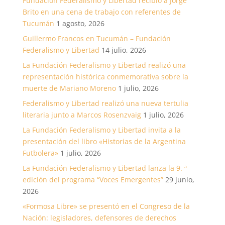
Fundación Federalismo y Libertad recibió a Jorge
Brito en una cena de trabajo con referentes de
Tucumán
1 agosto, 2026
Guillermo Francos en Tucumán – Fundación
Federalismo y Libertad
14 julio, 2026
La Fundación Federalismo y Libertad realizó una
representación histórica conmemorativa sobre la
muerte de Mariano Moreno
1 julio, 2026
Federalismo y Libertad realizó una nueva tertulia
literaria junto a Marcos Rosenzvaig
1 julio, 2026
La Fundación Federalismo y Libertad invita a la
presentación del libro «Historias de la Argentina
Futbolera»
1 julio, 2026
La Fundación Federalismo y Libertad lanza la 9. ª
edición del programa “Voces Emergentes”
29 junio,
2026
«Formosa Libre» se presentó en el Congreso de la
Nación: legisladores, defensores de derechos