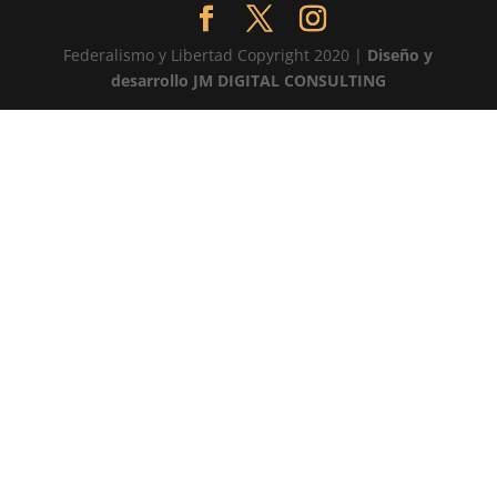
Federalismo y Libertad Copyright 2020 |
Diseño y
desarrollo JM DIGITAL CONSULTING