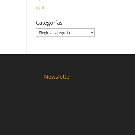
« Jul
Categorías
Categorías
Newsletter