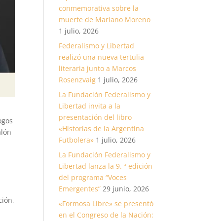
conmemorativa sobre la
muerte de Mariano Moreno
1 julio, 2026
Federalismo y Libertad
realizó una nueva tertulia
literaria junto a Marcos
Rosenzvaig
1 julio, 2026
La Fundación Federalismo y
Libertad invita a la
presentación del libro
ogos
«Historias de la Argentina
alón
Futbolera»
1 julio, 2026
La Fundación Federalismo y
Libertad lanza la 9. ª edición
del programa “Voces
Emergentes”
29 junio, 2026
ción,
«Formosa Libre» se presentó
en el Congreso de la Nación: