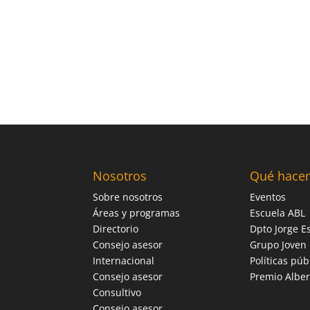
Nosotros
Qué hace
Sobre nosotros
Eventos
Áreas y programas
Escuela ABL
Directorio
Dpto Jorge Es
Consejo asesor
Grupo Joven
Internacional
Políticas púb
Consejo asesor
Premio Alber
Consultivo
Consejo asesor