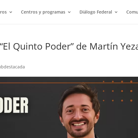
ros
Centros y programas
Diálogo Federal
Comu
 “El Quinto Poder” de Martín Yez
ubdestacada