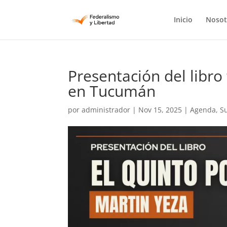
Inicio
Nosot
Presentación del libro
en Tucumán
por
administrador
|
Nov 15, 2025
|
Agenda
,
S