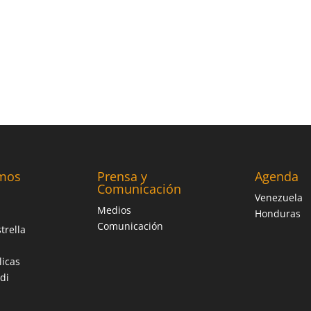
mos
Prensa y
Agenda
Comunicación
Venezuela
Medios
Honduras
Comunicación
trella
licas
di