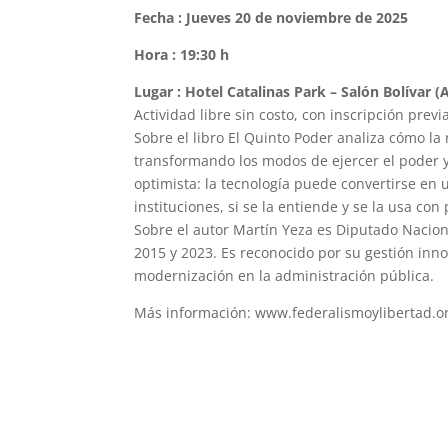
Fecha : Jueves 20 de noviembre de 2025
Hora : 19:30 h
Lugar : Hotel Catalinas Park – Salón Bolívar 
Actividad libre sin costo, con inscripción previ
Sobre el libro El Quinto Poder analiza cómo la 
transformando los modos de ejercer el poder 
optimista: la tecnología puede convertirse en
instituciones, si se la entiende y se la usa con 
Sobre el autor Martín Yeza es Diputado Nacion
2015 y 2023. Es reconocido por su gestión inn
modernización en la administración pública.
Más información: www.federalismoylibertad.o