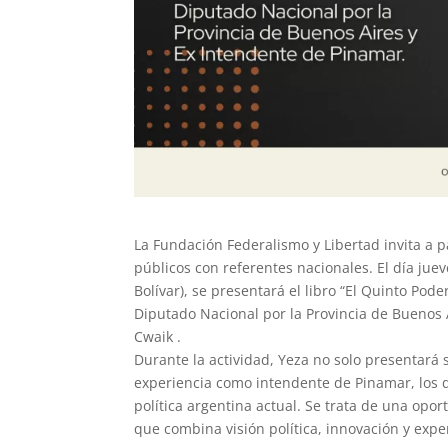
La Fundación Federalismo y Libertad invita a p
públicos con referentes nacionales. El día juev
Bolívar), se presentará el libro “El Quinto Pod
Diputado Nacional por la Provincia de Buenos Ai
Cwaik .
Durante la actividad, Yeza no solo presentará
experiencia como intendente de Pinamar, los de
política argentina actual. Se trata de una op
que combina visión política, innovación y exper