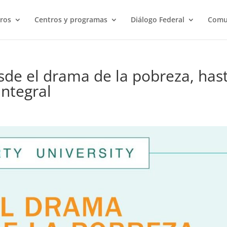
ros
Centros y programas
Diálogo Federal
Comu
sde el drama de la pobreza, has
integral