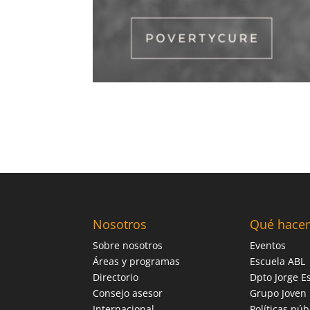
Nosotros
Qué hace
Sobre nosotros
Eventos
Áreas y programas
Escuela ABL
Directorio
Dpto Jorge Es
Consejo asesor
Grupo Joven
Internacional
Políticas púb