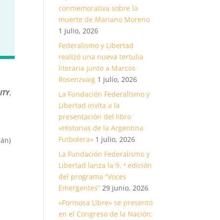
conmemorativa sobre la
muerte de Mariano Moreno
1 julio, 2026
Federalismo y Libertad
realizó una nueva tertulia
literaria junto a Marcos
Rosenzvaig
1 julio, 2026
ITY
,
La Fundación Federalismo y
Libertad invita a la
presentación del libro
«Historias de la Argentina
Futbolera»
1 julio, 2026
mán)
La Fundación Federalismo y
Libertad lanza la 9. ª edición
del programa “Voces
Emergentes”
29 junio, 2026
«Formosa Libre» se presentó
en el Congreso de la Nación: