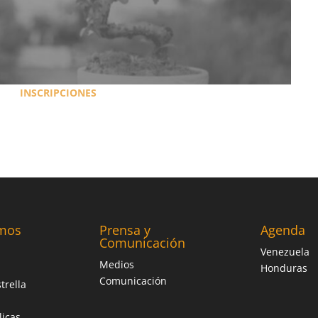
INSCRIPCIONES
mos
Prensa y
Agenda
Comunicación
Venezuela
Medios
Honduras
Comunicación
trella
licas