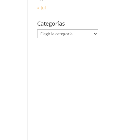
« Jul
Categorías
Categorías