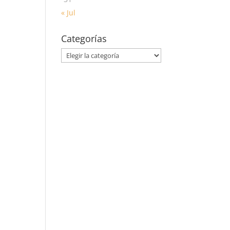
« Jul
Categorías
Categorías