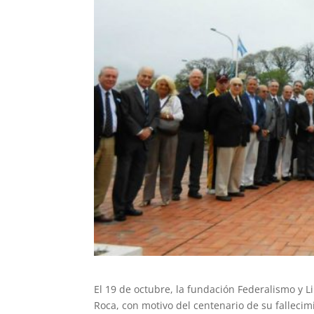
El 19 de octubre, la fundación Federalismo y L
Roca, con motivo del centenario de su fallecim