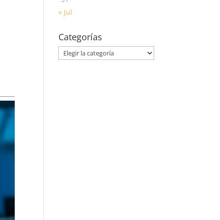
« Jul
Categorías
Categorías