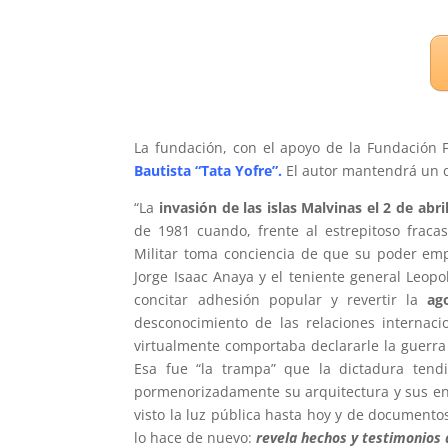
La fundación, con el apoyo de la Fundación 
Bautista “Tata Yofre”
.
El autor mantendrá un d
“La
invasión de las islas Malvinas el 2 de abri
de 1981 cuando, frente al estrepitoso fraca
Militar toma conciencia de que su poder emp
Jorge Isaac Anaya y el teniente general Leopo
concitar adhesión popular y revertir la
ag
desconocimiento de las relaciones interna
virtualmente comportaba declararle la guerra
Esa fue “la trampa” que la dictadura tend
pormenorizadamente su arquitectura y sus en
visto la luz pública hasta hoy y de documento
lo hace de nuevo:
revela hechos y testimonios