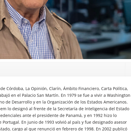
 de Córdoba, La Opinión, Clarín, Ámbito Financiero, Carta Política,
bajó en el Palacio San Martín. En 1979 se fue a vivir a Washington
o de Desarrollo y en la Organización de los Estados Americanos.
em lo designó al frente de la Secretaría de Inteligencia del Estado
credenciales ante el presidente de Panamá, y en 1992 hizo lo
 Portugal. En junio de 1993 volvió al país y fue designado asesor
stado, cargo al que renunció en febrero de 1998. En 2002 publicó