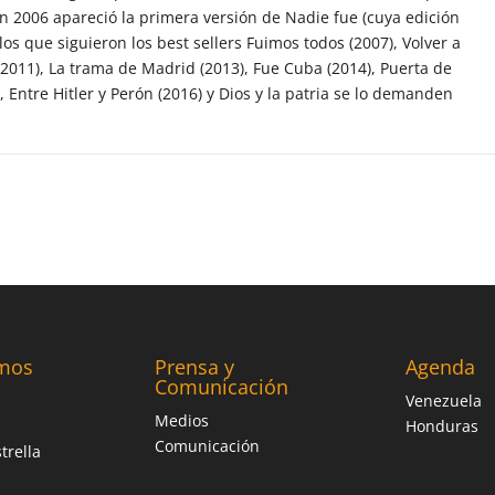
en 2006 apareció la primera versión de Nadie fue (cuya edición
los que siguieron los best sellers Fuimos todos (2007), Volver a
(2011), La trama de Madrid (2013), Fue Cuba (2014), Puerta de
, Entre Hitler y Perón (2016) y Dios y la patria se lo demanden
mos
Prensa y
Agenda
Comunicación
Venezuela
Medios
Honduras
Comunicación
trella