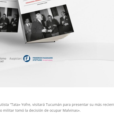
autista “Tata» Yofre, visitará Tucumán para presentar su más recien
o militar tomó la decisión de ocupar Malvinas».