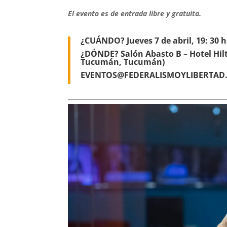
El evento es de entrada libre y gratuita.
¿CUÁNDO? Jueves 7 de abril, 19: 30 h
¿DÓNDE? Salón Abasto B – Hotel Hilt
Tucumán, Tucumán)
EVENTOS@FEDERALISMOYLIBERTAD