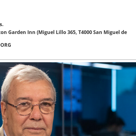
s.
on Garden Inn (Miguel Lillo 365, T4000 San Miguel de
.ORG