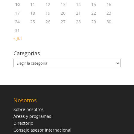
10
11
12
13
14
15
16
17
18
19
20
21
22
23
24
25
26
27
28
29
30
31
« Jul
Categorías
Categorías
Nosotros
Sobre nosotros
Áreas y programas
Directorio
Consejo asesor Internacional