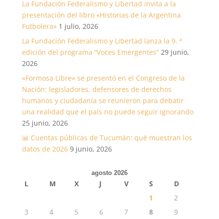
La Fundación Federalismo y Libertad invita a la
presentación del libro «Historias de la Argentina
Futbolera»
1 julio, 2026
La Fundación Federalismo y Libertad lanza la 9. ª
edición del programa “Voces Emergentes”
29 junio,
2026
«Formosa Libre» se presentó en el Congreso de la
Nación: legisladores, defensores de derechos
humanos y ciudadanía se reunieron para debatir
una realidad que el país no puede seguir ignorando
25 junio, 2026
📊 Cuentas públicas de Tucumán: qué muestran los
datos de 2026
9 junio, 2026
agosto 2026
L
M
X
J
V
S
D
1
2
3
4
5
6
7
8
9