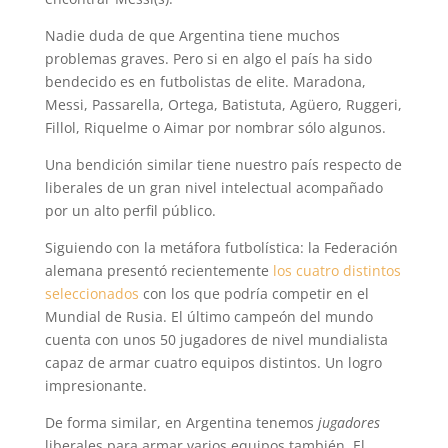
Nadie duda de que Argentina tiene muchos
problemas graves. Pero si en algo el país ha sido
bendecido es en futbolistas de elite. Maradona,
Messi, Passarella, Ortega, Batistuta, Agüero, Ruggeri,
Fillol, Riquelme o Aimar por nombrar sólo algunos.
Una bendición similar tiene nuestro país respecto de
liberales de un gran nivel intelectual acompañado
por un alto perfil público.
Siguiendo con la metáfora futbolística: la Federación
alemana presentó recientemente
los cuatro distintos
seleccionados
con los que podría competir en el
Mundial de Rusia. El último campeón del mundo
cuenta con unos 50 jugadores de nivel mundialista
capaz de armar cuatro equipos distintos. Un logro
impresionante.
De forma similar, en Argentina tenemos
jugadores
liberales para armar varios equipos también. El