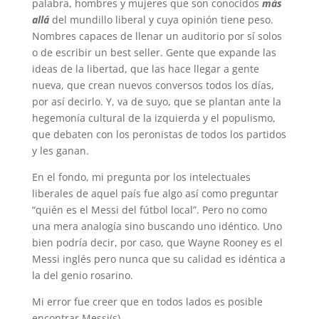
palabra, hombres y mujeres que son conocidos
más
allá
del mundillo liberal y cuya opinión tiene peso.
Nombres capaces de llenar un auditorio por sí solos
o de escribir un best seller. Gente que expande las
ideas de la libertad, que las hace llegar a gente
nueva, que crean nuevos conversos todos los días,
por así decirlo. Y, va de suyo, que se plantan ante la
hegemonía cultural de la izquierda y el populismo,
que debaten con los peronistas de todos los partidos
y les ganan.
En el fondo, mi pregunta por los intelectuales
liberales de aquel país fue algo así como preguntar
“quién es el Messi del fútbol local”. Pero no como
una mera analogía sino buscando uno idéntico. Uno
bien podría decir, por caso, que Wayne Rooney es el
Messi inglés pero nunca que su calidad es idéntica a
la del genio rosarino.
Mi error fue creer que en todos lados es posible
encontrar Messi(s).