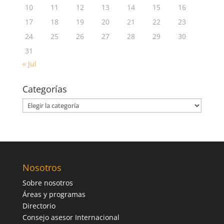
10
11
12
13
14
15
16
17
18
19
20
21
22
23
24
25
26
27
28
29
30
31
« Jul
Categorías
Categorías
Nosotros
Sobre nosotros
Áreas y programas
Directorio
Consejo asesor Internacional