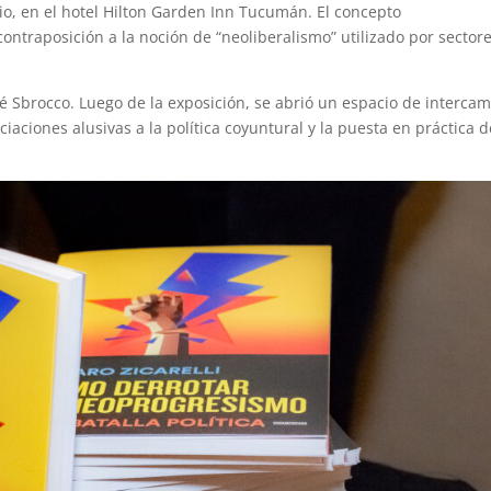
lio, en el hotel Hilton Garden Inn Tucumán. El concepto
contraposición a la noción de “neoliberalismo” utilizado por sector
é Sbrocco. Luego de la exposición, se abrió un espacio de interca
ciaciones alusivas a la política coyuntural y la puesta en práctica d