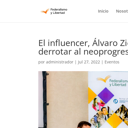
Inicio
Nosot
El influencer, Álvaro Z
derrotar al neoprogr
por
administrador
|
Jul 27, 2022
|
Eventos