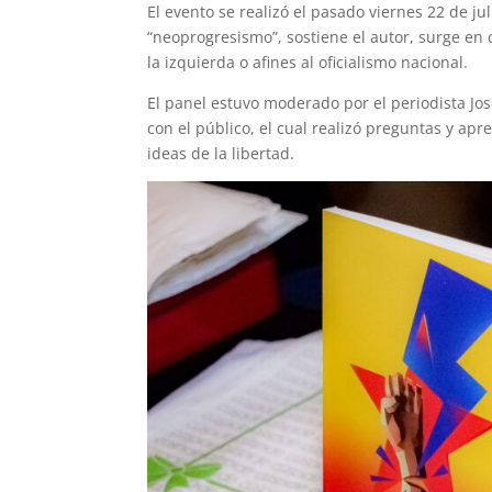
El evento se realizó el pasado viernes 22 de ju
“neoprogresismo”, sostiene el autor, surge en 
la izquierda o afines al oficialismo nacional.
El panel estuvo moderado por el periodista Jos
con el público, el cual realizó preguntas y apre
ideas de la libertad.