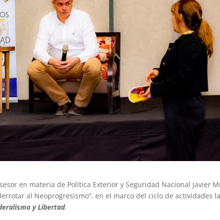
sesor en materia de Política Exterior y Seguridad Nacional Javier Mi
rrotar al Neoprogresismo”, en el marco del ciclo de actividades l
deralismo y Libertad
.