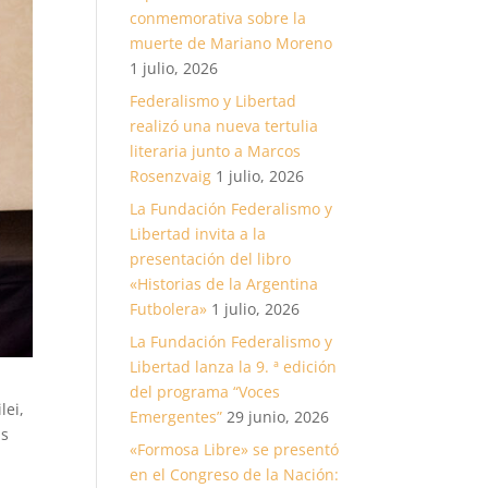
conmemorativa sobre la
muerte de Mariano Moreno
1 julio, 2026
Federalismo y Libertad
realizó una nueva tertulia
literaria junto a Marcos
Rosenzvaig
1 julio, 2026
La Fundación Federalismo y
Libertad invita a la
presentación del libro
«Historias de la Argentina
Futbolera»
1 julio, 2026
La Fundación Federalismo y
Libertad lanza la 9. ª edición
del programa “Voces
lei,
Emergentes”
29 junio, 2026
as
«Formosa Libre» se presentó
en el Congreso de la Nación: