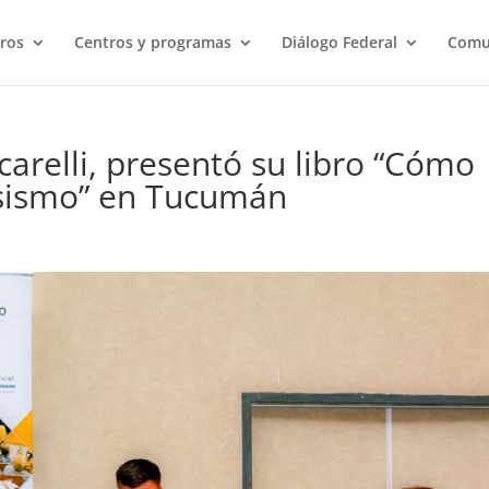
ros
Centros y programas
Diálogo Federal
Comu
icarelli, presentó su libro “Cómo
esismo” en Tucumán