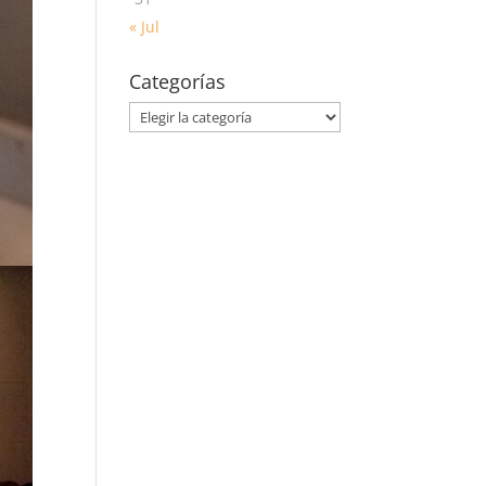
« Jul
Categorías
Categorías