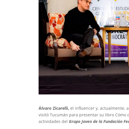
Álvaro Zicarelli,
el influencer y, actualmente, a
visitó Tucumán para presentar su libro Cómo de
actividades del
Grupo Joven de la Fundación Fe