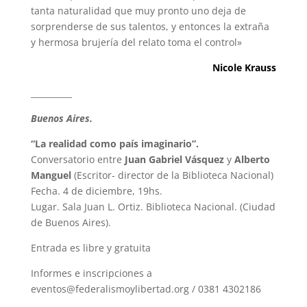
tanta naturalidad que muy pronto uno deja de
sorprenderse de sus talentos, y entonces la extraña
y hermosa brujería del relato toma el control»
Nicole Krauss
__________
Buenos Aires.
“La realidad como país imaginario”.
Conversatorio entre
Juan Gabriel Vásquez
y
Alberto
Manguel
(Escritor- director de la Biblioteca Nacional)
Fecha. 4 de diciembre, 19hs.
Lugar. Sala Juan L. Ortiz. Biblioteca Nacional. (Ciudad
de Buenos Aires).
Entrada es libre y gratuita
Informes e inscripciones a
eventos@federalismoylibertad.org
/ 0381 4302186