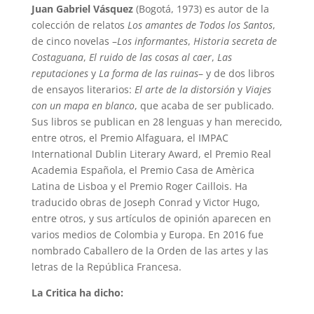
Juan Gabriel Vásquez
(Bogotá, 1973) es autor de la
colección de relatos
Los amantes de Todos los Santos
,
de cinco novelas –
Los informantes
,
Historia secreta de
Costaguana
,
El ruido de las cosas al caer
,
Las
reputaciones
y
La forma de las ruinas
– y de dos libros
de ensayos literarios:
El arte de la distorsión
y
Viajes
con un mapa en blanco
, que acaba de ser publicado.
Sus libros se publican en 28 lenguas y han merecido,
entre otros, el Premio Alfaguara, el IMPAC
International Dublin Literary Award, el Premio Real
Academia Española, el Premio Casa de Amèrica
Latina de Lisboa y el Premio Roger Caillois. Ha
traducido obras de Joseph Conrad y Victor Hugo,
entre otros, y sus artículos de opinión aparecen en
varios medios de Colombia y Europa. En 2016 fue
nombrado Caballero de la Orden de las artes y las
letras de la República Francesa.
La Critica ha dicho: