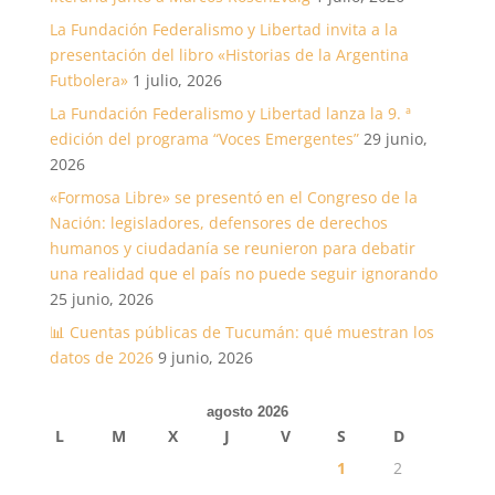
La Fundación Federalismo y Libertad invita a la
presentación del libro «Historias de la Argentina
Futbolera»
1 julio, 2026
La Fundación Federalismo y Libertad lanza la 9. ª
edición del programa “Voces Emergentes”
29 junio,
2026
«Formosa Libre» se presentó en el Congreso de la
Nación: legisladores, defensores de derechos
humanos y ciudadanía se reunieron para debatir
una realidad que el país no puede seguir ignorando
25 junio, 2026
📊 Cuentas públicas de Tucumán: qué muestran los
datos de 2026
9 junio, 2026
agosto 2026
L
M
X
J
V
S
D
1
2