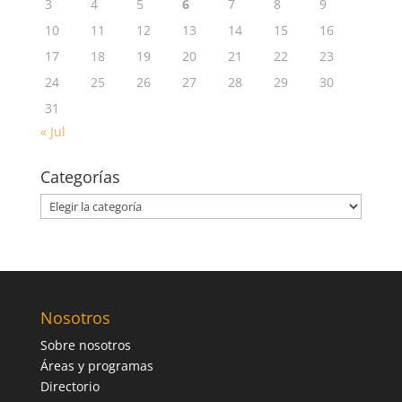
3
4
5
6
7
8
9
10
11
12
13
14
15
16
17
18
19
20
21
22
23
24
25
26
27
28
29
30
31
« Jul
Categorías
Categorías
Nosotros
Sobre nosotros
Áreas y programas
Directorio