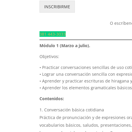
INSCRIBIRME
O escríben
381 443-3033
Módulo 1 (Marzo a julio).
Objetivos:
• Practicar conversaciones sencillas de uso cot
• Lograr una conversación sencilla con expresi
• Aprender y practicar escrituras de hiragana 
• Aprender los elementos gramaticales básicos
Contenidos:
Conversación básica cotidiana
Práctica de pronunciación y de expresiones ora
vocabularios básicos, saludos, presentaciones,