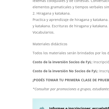
lexemas coloquiales y de cortesías. Conversaci
elementos gramaticales y tiempos verbales si
Hiragana y katakana.
Practica y aprendizaje de hiragana y katakana.
y katakana. Escrituras de hiragana y katakana.
Vocabularios.
Materiales didácticos
Todos los materiales serán brindados por los do
Costo de la inversión Socios de FyL:
Inscripci
Costo de la inversión No Socios de FyL:
Inscri
¡PODÉS TOMAR TU PRIMERA CLASE DE PRUEB
*Consultar por promociones a grupos, estudiante
Informes e inscripciones:
escuela@f