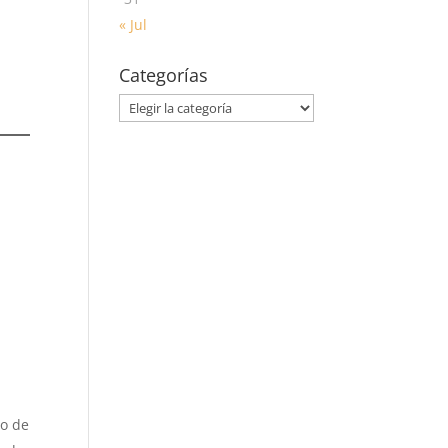
« Jul
Categorías
Categorías
so de