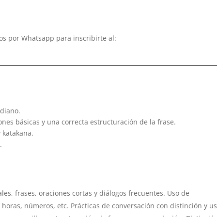
os por Whatsapp para inscribirte al:
idiano.
ones básicas y una correcta estructuración de la frase.
y katakana.
.
les, frases, oraciones cortas y diálogos frecuentes. Uso de
 horas, números, etc. Prácticas de conversación con distinción y u