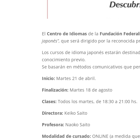
El
Centro de Idiomas
de la
Fundación Federal
japonés”,
que será dirigido por la reconocida 
Los cursos de idioma japonés estarán destinado
conocimiento previo.
Se basarán en métodos comunicativos que per
Inicio:
Martes 21 de abril.
Finalización:
Martes 18 de agosto
Clases:
Todos los martes, de 18:30 a 21:00 hs.
Directora:
Keiko Saito
Profesora:
Naoko Saito
Modalidad de cursado:
ONLINE (a medida que l