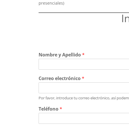
presenciales)
I
Nombre y Apellido
*
Correo electrónico
*
Por favor, introduce tu correo electrónico, así pode
Teléfono
*