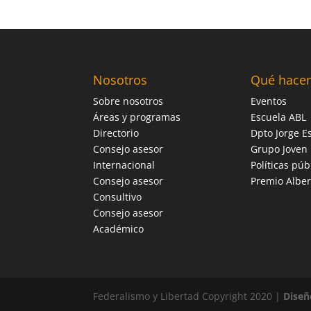
Nosotros
Qué hace
Sobre nosotros
Eventos
Áreas y programas
Escuela ABL
Directorio
Dpto Jorge Es
Consejo asesor
Grupo Joven
Internacional
Políticas púb
Consejo asesor
Premio Alber
Consultivo
Consejo asesor
Académico
Federalismo y Libertad Copyright 2020 |
Diseñ