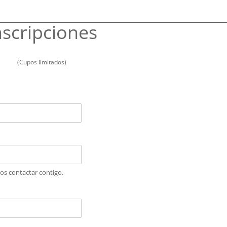
nscripciones
(Cupos limitados)
mos contactar contigo.