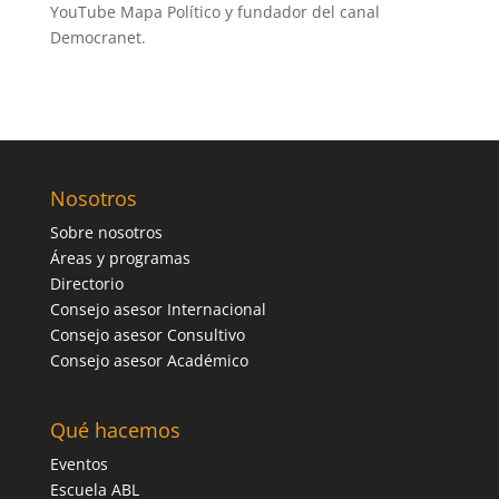
YouTube Mapa Político y fundador del canal
Democranet.
Nosotros
Sobre nosotros
Áreas y programas
Directorio
Consejo asesor Internacional
Consejo asesor Consultivo
Consejo asesor Académico
Qué hacemos
Eventos
Escuela ABL