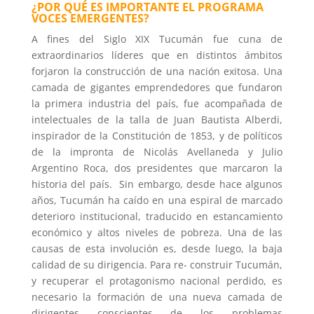
¿POR QUÉ ES IMPORTANTE EL PROGRAMA
VOCES EMERGENTES?
A fines del Siglo XIX Tucumán fue cuna de
extraordinarios líderes que en distintos ámbitos
forjaron la construcción de una nación exitosa. Una
camada de gigantes emprendedores que fundaron
la primera industria del país, fue acompañada de
intelectuales de la talla de Juan Bautista Alberdi,
inspirador de la Constitución de 1853, y de políticos
de la impronta de Nicolás Avellaneda y Julio
Argentino Roca, dos presidentes que marcaron la
historia del país. Sin embargo, desde hace algunos
años, Tucumán ha caído en una espiral de marcado
deterioro institucional, traducido en estancamiento
económico y altos niveles de pobreza. Una de las
causas de esta involución es, desde luego, la baja
calidad de su dirigencia. Para re- construir Tucumán,
y recuperar el protagonismo nacional perdido, es
necesario la formación de una nueva camada de
dirigentes conscientes de los problemas